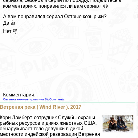
сериала, сезонов и серий по порядку. Поделитесь в
комментариях, понравился ли вам сериал. 😉
А вам понравился сериал Острые козырьки?
Да 👍
Нет 👎
Комментарии:
Система комментирования SigComments
Ветреная река ( Wind River ), 2017
Кори Ламберт, сотрудник Службы охраны
рыбных ресурсов и диких животных США,
обнаруживает тело дeвyшки в дикой
местности индейской резервации Ветреная