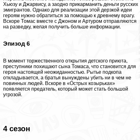
Хьюзу и Джарвису, а заодно прикарманить деньги русских
эмигрантов. Однако для реализации этой дерзкой идеи
героям нужно обратиться за помощью к древнему врагу.
Вскоре Томас вместе с Джоном и Артуром отправляются
на разведку, желая получить больше информации.
Эпизод 6
В момент торжественного открытия детского приюта,
преступники похищают сына Томаса, что становится для
героя настоящей неожиданностью. Рытье подкопа
откладывается, а братья вынуждены убить ни в чем не
повинных людей. Вскоре в «Острых козырьках»
появляется предатель, который может стать большой
угрозой.
4 сезон