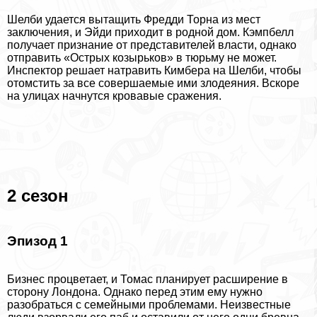
Шелби удается вытащить Фредди Торна из мест
заключения, и Эйди приходит в родной дом. Кэмпбелл
получает признание от представителей власти, однако
отправить «Острых козырьков» в тюрьму не может.
Инспектор решает натравить Кимбера на Шелби, чтобы
отомстить за все совершаемые ими злодеяния. Вскоре
на улицах начнутся кровавые сражения.
2 сезон
Эпизод 1
Бизнес процветает, и Томас планирует расширение в
сторону Лондона. Однако перед этим ему нужно
разобраться с семейными проблемами. Неизвестные