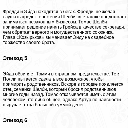
Фредди и Эйда находятся в бегах. Фредди, не желая
слушать предостережения Шелби, все так же продолжает
заниматься незаконным бизнесом. Томас Шелби
принимает решение нанять Грейса в качестве секретаря,
чем обретает верного и могущественного союзника.
Глава «Козырьков» выманивает Эйду на свадебное
торжество своего брата.
Эпизод 5
Эйда обвиняет Томми в страшном предательстве. Тетя
Полли пытается сделать все возможное, чтобы
примирить родственников. Вскоре в городке появляется
отец семейки Шелби, который бросил родственников
многие годы назад. Томас отказывается иметь с этим
человеком что-либо общее, однако Артур по наивности
выручает отца большой суммой денег.
Эпизод 6