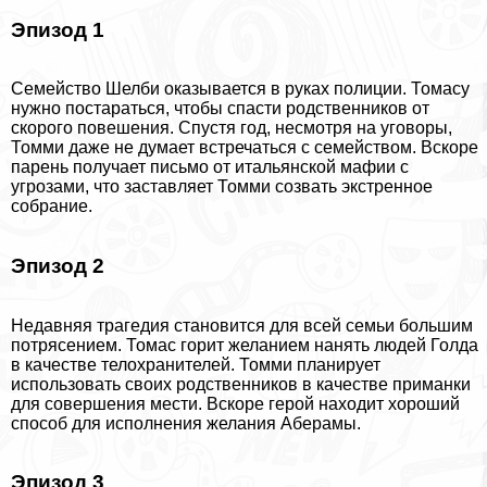
Эпизод 1
Семейство Шелби оказывается в руках полиции. Томасу
нужно постараться, чтобы спасти родственников от
скорого повешения. Спустя год, несмотря на уговоры,
Томми даже не думает встречаться с семейством. Вскоре
парень получает письмо от итальянской мафии с
угрозами, что заставляет Томми созвать экстренное
собрание.
Эпизод 2
Недавняя трагедия становится для всей семьи большим
потрясением. Томас горит желанием нанять людей Голда
в качестве телохранителей. Томми планирует
использовать своих родственников в качестве приманки
для совершения мести. Вскоре герой находит хороший
способ для исполнения желания Аберамы.
Эпизод 3