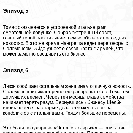
Эпизод 5
Томас оказывается в устроенной итальянцами
cмepтельной ловушке. Собрав экстренный совет,
главный герой рассказывает семье обо всех последних
новостях. В это же время Чангретта ведет переговоры с
Соломонсом. Эйда узнает о связи брата с армией, что
может заметно расширить его бизнес.
Эпизод 6
Лиззи сообщает остальным женщинам отличную новость.
Соломонс принимает решение распрощаться с Томасом
до лучших времен. Через три месяца глава семейства
начинает терять разум. Вернувшись к бизнесу, Шелби
вновь берется за старые дела, отложенные из-за
конфликтов с итальянцами. Грядут большие перемены.
Это были популярные «Острые козырьки» — описание