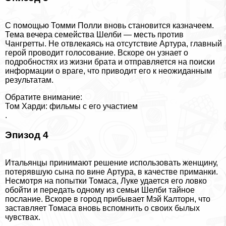
С помощью Томми Полли вновь становится казначеем.
Тема вечера семейства Шелби — месть против
Чангретты. Не отвлекаясь на отсутствие Артура, главный
герой проводит голосование. Вскоре он узнает о
подробностях из жизни брата и отправляется на поиски
информации о враге, что приводит его к неожиданным
результатам.
Обратите внимание:
Том Харди: фильмы с его участием
.
Эпизод 4
Итальянцы принимают решение использовать женщину,
потерявшую сына по вине Артура, в качестве приманки.
Несмотря на попытки Томаса, Луке удается его ловко
обойти и передать одному из семьи Шелби тайное
послание. Вскоре в город прибывает Мэй Калторн, что
заставляет Томаса вновь вспомнить о своих былых
чувствах.