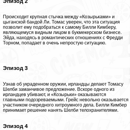
Эпизод 2
Происходит крупная стычка между «Козырьками» и
цыганской бандой Ли. Томас уверен, что эта ситуация
позволит ему подобраться к самому Билли Кимберу,
являющемуся видным лицом в букмекерском бизнесе.
Эйда, находясь в романтических отношениях с Фредди
Торном, попадает в очень непростую ситуацию.
Эпизод 3
Узнав об украденном оружии, ирландцы делают Томасу
Шелби заманчивое предложение. Вскоре одного из
ирландцев убивают, и «Козырьки» оказываются
главными подозреваемыми. Грейс невольно оказывается
участником очередного хитроумного дела. Билли Кимбер
принимает решение нанять Шелби телохранителями.
Эпизод 4