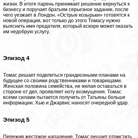
жизни. В итоге парень принимает решение вернуться к
бизнесу и поручает братьям серьезное задание, после
чего уезжает в Лондон. «Острые козырьки» готовятся к
новой операции, вот только до этого Томасу нужно
выяснить имя предателя, который вскоре может оказать
им недобрую услугу.
Эпизод 4
Томас решает поделиться грандиозными планами на
будущее со своими родственниками и товарищами.
Женская половина семейства, не желая оставаться в
стороне от дел, проявляет ноту возмущения. Томас
всеми силами пытается получить от Татьяны больше
информации. Хью и Джарвис наносят очередной удар.
Эпизод 5
Пережив жестокое нападение, Томас решает отомстить