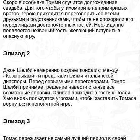
Скоро в особняке Томми случится долгожданная
свадьба. Для того чтобы утихомирить непримиримых
врагов, герою приходится переговорить со всеми
друзьями и родственниками, чтобы те не опозорили его
перед лицами достопочтенных гостей. Неожиданно
появляется незваный гость, желающий вступить в
опасную игру.
Эпизод 2
Джон Шелби намеренно создает конфликт между
«Козырьками» и представителями итальянской
диаспоры. Перед серьезными переговорами, Томас
Шелби принимает решение навести о князе все
возможные справки. Оливер приходит в гости к Полли.
Хью вновь пользуется угрозами, чтобы заставить Томаса
вернуться к непонятной игре.
Эпизод 3
Томас переживает не самый лучший период в своей