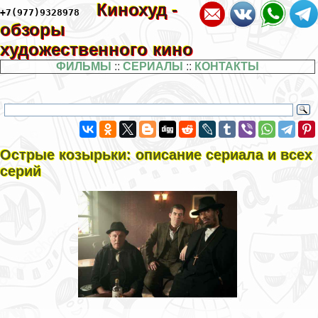
Кинохуд -
+7(977)9328978
обзоры
художественного кино
ФИЛЬМЫ
::
СЕРИАЛЫ
::
КОНТАКТЫ
Острые козырьки: описание сериала и всех
серий