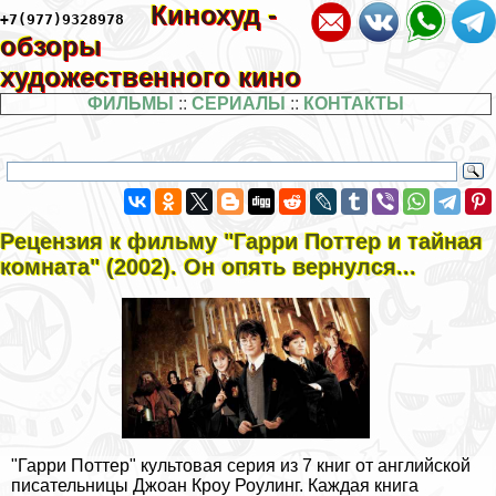
Кинохуд -
+7(977)9328978
обзоры
художественного кино
ФИЛЬМЫ
::
СЕРИАЛЫ
::
КОНТАКТЫ
Рецензия к фильму "Гарри Поттер и тайная
комната" (2002). Он опять вернулся...
"Гарри Поттер" культовая серия из 7 книг от английской
писательницы Джоан Кроу Роулинг. Каждая книга