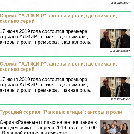
28 06 2026 1:50:37
Сериал "А.Л.Ж.И.Р": актеры и роли, где снимали,
сколько серий
17 июня 2019 года состоится премьера
сериала АЛЖИР , сюжет , где снимали ,
актеры и роли , премьера , главная роль...
27 06 2026 18:58:27
Сериал "А.Л.Ж.И.Р": актеры и роли, где снимали,
сколько серий
17 июня 2019 года состоится премьера
сериала АЛЖИР , сюжет , где снимали ,
актеры и роли , премьера , главная роль...
26 06 2026 4:55:12
Турецкий сериал "Раненые птицы": актеры и роли
Серия «Раненые птицы» начнет вещание в
понедельника , 1 апреля 2019 года , в 16:00
, В данной статье, вы сможете