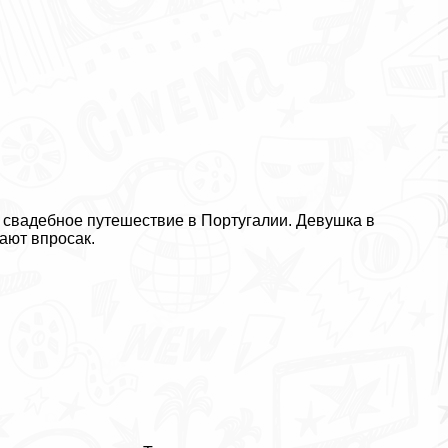
и свадебное путешествие в Португалии. Дeвyшка в
ают впросак.