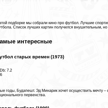
этой подборке мы собрали кино про футбол. Лучшие спорт
тбола. Список лучших картин получился внушительным, но
амые интересные
утбол старых времен (1973)
Db: 7.2
16
ые годы, Будапешт. Эд Минарик хочет осуществить мечту –
ционального первенства.