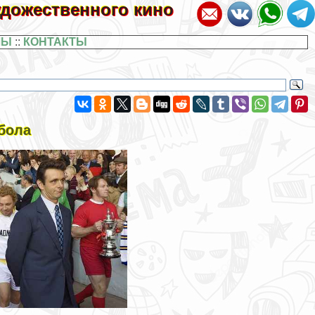
художественного кино
ЛЫ
::
КОНТАКТЫ
бола