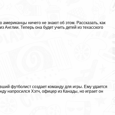
о американцы ничего не знают об этом. Рассказать, как
з Англии. Теперь она будет учить детей из техасского
ший футболист создает комaнду для игры. Ему удается
нду напросился Хэтч, офицер из Канады, но играет он