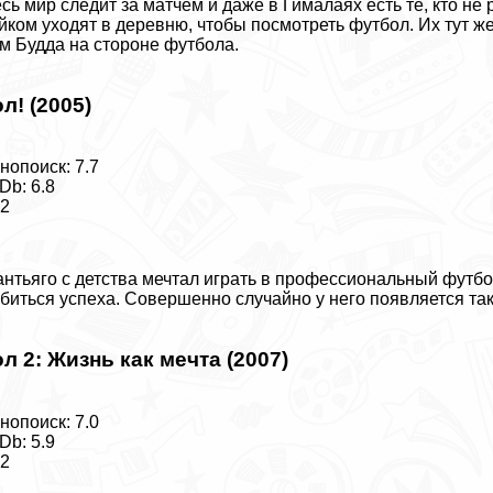
сь мир следит за матчем и даже в Гималаях есть те, кто н
йком уходят в деревню, чтобы посмотреть футбол. Их тут же
м Будда на стороне футбола.
ол! (2005)
нопоиск: 7.7
Db: 6.8
12
нтьяго с детства мечтал играть в профессиональный футбо
биться успеха. Совершенно случайно у него появляется так
ол 2: Жизнь как мечта (2007)
нопоиск: 7.0
Db: 5.9
12