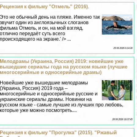
Рецензия к фильму "Отмель" (2016).
Это не обычный день на пляже. Именно так
звучит один из англоязычных слоганов
фильма Отмель, и он, на мой взгляд,
отлично передаёт суть всего
происходящего на экране.' /> ...
29 06 2026 6:14:30
Мелодрамы (Украина, Россия) 2019: новейшие уже
вышедшие сериалы года на русском языке (лучшие
многосерийные и односерийные драмы)
Новейшие уже вышедшие мелодрамы
(Украина, Россия) 2019 года –
многосерийные и односерийные русские и
украинские сериалы драмы. Новинки на
русском языке - самые лучшие из лучших про любовь,
которые уже можно посмотреть....
28 06 2026 18:37:45
Рецензия к фильму "Прогулка" (2015). "Ржавый