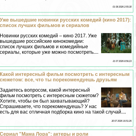
01 08 2026 2:55:30
Уже вышедшие новинки русских комедий (кино 2017):
список лучших фильмов и сериалов
Новинки русских комедий – кино 2017. Уже
вышедшие российские кинокомедии:
список лучших фильмов и комедийные
сериалы, которые уже можно посмотреть....
31 07 2026 8:56:23
Какой интересный фильм посмотреть с интересным
сюжетом: все, что ты порекомендуешь друзьям
Задаетесь вопросом, какой интересный
фильм посмотреть с интересным сюжетом?
Хотите, чтобы он был захватывающий?
Спрашиваете, что порекомендуешь? У нас
есть для вас отличная подборка кино на такой случай....
30 07 2026 16:51:26
Сериал "Мама Лора": актеры и роли