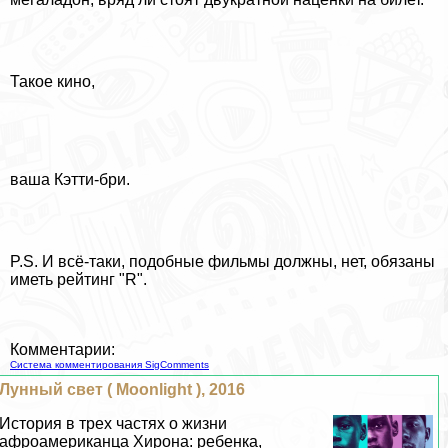
Такое кино,
ваша Кэтти-бри.
P.S. И всё-таки, подобные фильмы должны, нет, обязаны
иметь рейтинг "R".
Комментарии:
Система комментирования SigComments
Лунный свет ( Moonlight ), 2016
История в трех частях о жизни
афроамериканца Хирона: ребенка,