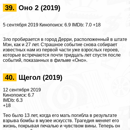
39.
Оно 2 (2019)
5 сентября 2019
Кинопоиск: 6.9
IMDb: 7.0
+18
Зло пробирается в город Дерри, расположенный в штате
Мэн, как и 27 лет. Страшное событие снова собирает
известных нам из первой части уже взрослых героев,
которые встречаются почти тридцать лет спустя после
событий, показанных в фильме «Оно».
40.
Щегол (2019)
12 сентября 2019
Кинопоиск: 6.7
IMDb: 6.3
+18
Тео было 13 лет, когда его мать погибла в результате
взрыва бомбы в музее искусств. Трагедия меняет его
жизнь, покрывая печалью и чувством вины. Теперь он