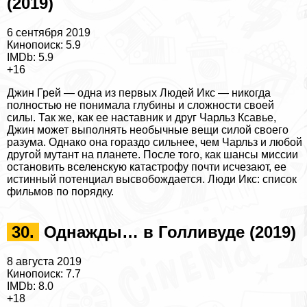
(2019)
6 сентября 2019
Кинопоиск: 5.9
IMDb: 5.9
+16
Джин Грей — одна из первых Людей Икс — никогда
полностью не понимала глубины и сложности своей
силы. Так же, как ее наставник и друг Чарльз Ксавье,
Джин может выполнять необычные вещи силой своего
разума. Однако она гораздо сильнее, чем Чарльз и любой
другой мутант на планете. После того, как шансы миссии
остановить вселенскую катастрофу почти исчезают, ее
истинный потенциал высвобождается.
Люди Икс: список
фильмов по порядку
.
30.
Однажды… в Голливуде (2019)
8 августа 2019
Кинопоиск: 7.7
IMDb: 8.0
+18