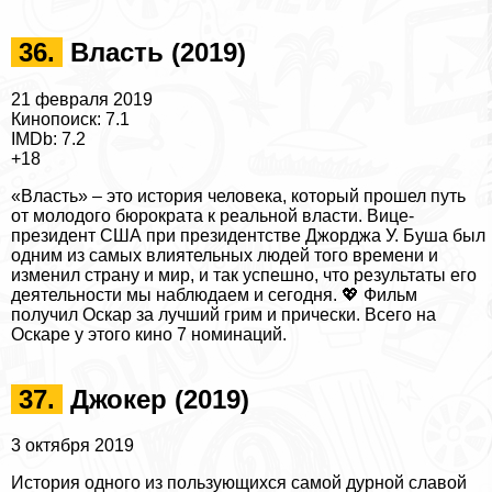
36.
Власть (2019)
21 февраля 2019
Кинопоиск: 7.1
IMDb: 7.2
+18
«Власть» – это история человека, который прошел путь
от молодого бюрократа к реальной власти. Вице-
президент США при президентстве Джорджа У. Буша был
одним из самых влиятельных людей того времени и
изменил страну и мир, и так успешно, что результаты его
деятельности мы наблюдаем и сегодня. 💖 Фильм
получил Оскар за лучший грим и прически. Всего на
Оскаре у этого кино 7 номинаций.
37.
Джокер (2019)
3 октября 2019
История одного из пользующихся самой дурной славой