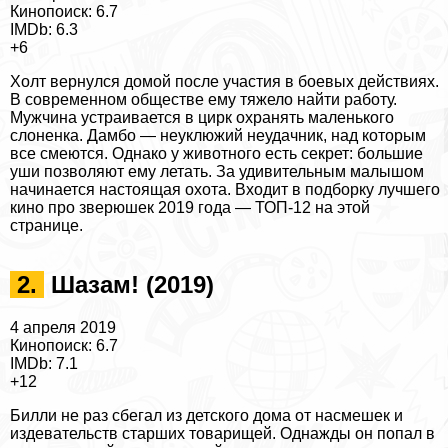
Кинопоиск: 6.7
IMDb: 6.3
+6
Холт вернулся домой после участия в боевых действиях.
В современном обществе ему тяжело найти работу.
Мужчина устраивается в цирк охранять маленького
слоненка. Дамбо — неуклюжий неудачник, над которым
все смеются. Однако у животного есть секрет: большие
уши позволяют ему летать. За удивительным малышом
начинается настоящая охота. Входит в подборку лучшего
кино про зверюшек 2019 года —
ТОП-12 на этой
странице
.
2.
Шазам! (2019)
4 апреля 2019
Кинопоиск: 6.7
IMDb: 7.1
+12
Билли не раз сбегал из детского дома от насмешек и
издевательств старших товарищей. Однажды он попал в