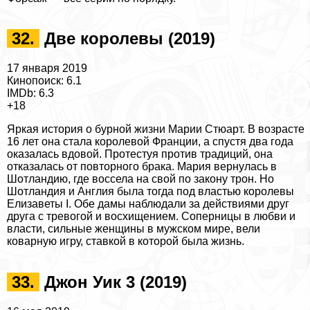
32.
Две королевы (2019)
17 января 2019
Кинопоиск: 6.1
IMDb: 6.3
+18
Яркая история о бурной жизни Марии Стюарт. В возрасте
16 лет она стала королевой Франции, а спустя два года
оказалась вдовой. Протестуя против традиций, она
отказалась от повторного бpaка. Мария вернулась в
Шотландию, где воссела на свой по закону трон. Но
Шотландия и Англия была тогда под властью королевы
Елизаветы I. Обе дамы наблюдали за действиями друг
друга с тревогой и восхищением. Соперницы в любви и
власти, сильные женщины в мужском мире, вели
коварную игру, ставкой в которой была жизнь.
33.
Джон Уик 3 (2019)