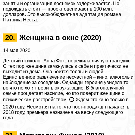
заняты и организация досъемок задерживается. Но
подождать стоит — проект оценивают в 100 млн.
долларов. Это высокобюджетная адаптация романа
Патрика Несса.
20.
Женщина в окне (2020)
14 мая 2020
Детский психолог Анна Фокс пережила личную трагедию.
С тех пор женщина замкнулась в себе и пpaктически не
выходит из дома. Она боится толпы и людей.
Единственное развлечение несчастной – кино, алкоголь и
наблюдение за соседями. Однажды героиня увидела то,
во что не хотят верить окружающие. В благополучной
семье процветает насилие, но кто поверит женщине с
психическим расстройством. ⭕ Ждем это кино только в
2020 году. Несмотря на то, что пост-продакшн начался в
2018 году, премьера назначена на весну следующего
года.