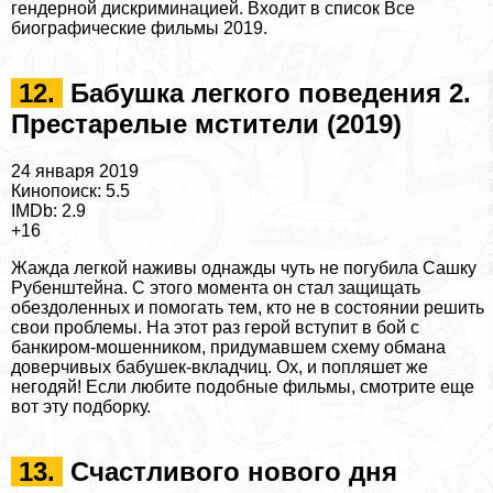
гендерной дискриминацией. Входит в список
Все
биографические фильмы 2019
.
12.
Бабушка легкого поведения 2.
Престарелые мстители (2019)
24 января 2019
Кинопоиск: 5.5
IMDb: 2.9
+16
Жажда легкой наживы однажды чуть не погубила Сашку
Рубенштейна. С этого момента он стал защищать
обездоленных и помогать тем, кто не в состоянии решить
свои проблемы. На этот раз герой вступит в бой с
банкиром-мошенником, придумавшем схему обмана
доверчивых бабушек-вкладчиц. Ох, и попляшет же
негодяй! Если любите подобные фильмы, смотрите еще
вот эту подборку
.
13.
Счастливого нового дня