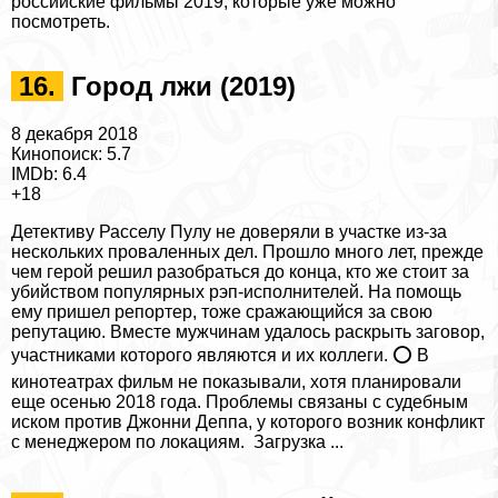
российские фильмы 2019, которые уже можно
посмотреть
.
16.
Город лжи (2019)
8 декабря 2018
Кинопоиск: 5.7
IMDb: 6.4
+18
Детективу Расселу Пулу не доверяли в участке из-за
нескольких проваленных дел. Прошло много лет, прежде
чем герой решил разобраться до конца, кто же стоит за
убийством популярных рэп-исполнителей. На помощь
ему пришел репортер, тоже сражающийся за свою
репутацию. Вместе мужчинам удалось раскрыть заговор,
участниками которого являются и их коллеги. ⭕ В
кинотеатрах фильм не показывали, хотя планировали
еще осенью 2018 года. Проблемы связаны с судебным
иском против Джонни Деппа, у которого возник конфликт
с менеджером по локациям. Загрузка ...