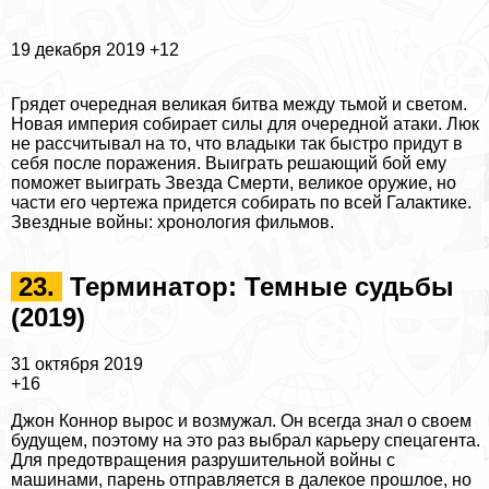
19 декабря 2019
+12
Грядет очередная великая битва между тьмой и светом.
Новая империя собирает силы для очередной атаки. Люк
не рассчитывал на то, что владыки так быстро придут в
себя после поражения. Выиграть решающий бой ему
поможет выиграть Звезда Cмepти, великое оружие, но
части его чертежа придется собирать по всей Галактике.
Звездные войны: хронология фильмов
.
23.
Терминатор: Темные судьбы
(2019)
31 октября 2019
+16
Джон Коннор вырос и возмужал. Он всегда знал о своем
будущем, поэтому на это раз выбрал карьеру спецагента.
Для предотвращения разрушительной войны с
машинами, парень отправляется в далекое прошлое, но