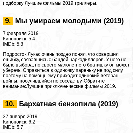
подборку
Лучшие фильмы 2019 триллеры
.
9.
Мы умираем молодыми (2019)
7 февраля 2019
Кинопоиск: 5.4
IMDb: 5.3
Подросток Лукас очень поздно понял, что совершил
ошибку, связавшись с бандой наркодиллеров. У него не
было выбора, но своего малолетнего братишку он может
уберечь. Справиться в одиночку пареньку не под силу,
поэтому на помощь ему приходит одинокий ветеран
войны, поселившийся по соседству.
Обратите
внимание:
Лучшие приключенческие фильмы 2019
.
10.
Бархатная бензопила (2019)
27 января 2019
Кинопоиск: 6.2
IMDb: 5.7