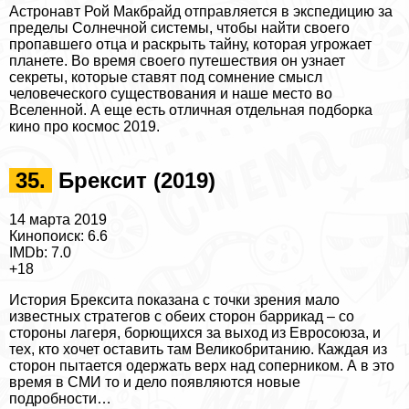
Астронавт Рой Макбрайд отправляется в экспедицию за
пределы Солнечной системы, чтобы найти своего
пропавшего отца и раскрыть тайну, которая угрожает
планете. Во время своего путешествия он узнает
секреты, которые ставят под сомнение смысл
человеческого существования и наше место во
Вселенной. А еще есть отличная отдельная подборка
кино про космос 2019
.
35.
Брексит (2019)
14 марта 2019
Кинопоиск: 6.6
IMDb: 7.0
+18
История Брексита показана с точки зрения мало
известных стратегов с обеих сторон баррикад – со
стороны лагеря, борющихся за выход из Евросоюза, и
тех, кто хочет оставить там Великобританию. Каждая из
сторон пытается одержать верх над соперником. А в это
время в СМИ то и дело появляются новые
подробности…