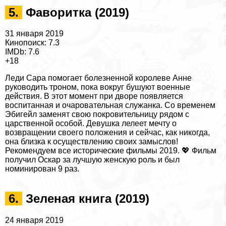
5.
Фаворитка (2019)
31 января 2019
Кинопоиск: 7.3
IMDb: 7.6
+18
Леди Сара помогает болезненной королеве Анне
руководить троном, пока вокруг бушуют военные
действия. В этот момент при дворе появляется
воспитанная и очаровательная служанка. Со временем
Эбигeйл заменят свою покровительницу рядом с
царственной особой. Дeвyшка лелеет мечту о
возвращении своего положения и сейчас, как никогда,
она близка к осуществлению своих замыслов!
Рекомендуем
все исторические фильмы 2019
. 💖 Фильм
получил Оскар за лучшую женскую роль и был
номинирован 9 раз.
6.
Зеленая книга (2019)
24 января 2019