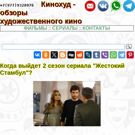
Кинохуд -
+7(977)9328978
обзоры
художественного кино
ФИЛЬМЫ
::
СЕРИАЛЫ
::
КОНТАКТЫ
Когда выйдет 2 сезон сериала "Жестокий
Стамбул"?