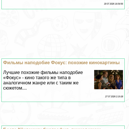
30 07 2026 16:54:56
Фильмы наподобие Фокус: похожие кинокартины
Лучшие похожие фильмы наподобие
«Фокус» - кино такого же типа в
аналогичном жанре или с таким же
сюжетом....
27 07 2026 2:19:38