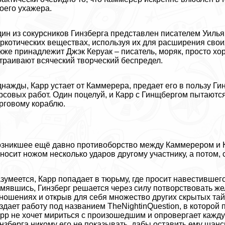
оего ухажера.
ин из сокурсников Гинзберга представлен писателем Уиль
ркотических веществах, используя их для расширения свои
кже принадлежит Джэк Керуак – писатель, моряк, просто хор
траивают всяческий творческий беспредел.
нажды, Карр устает от Каммерера, предает его в пользу Ги
рсовых работ. Один поцелуй, и Карр с Гинщбергом пытаютс
рговому кораблю.
зникшее ещё давно противоборство между Каммерером и Ка
носит ножом несколько ударов другому участнику, а потом, с
зумеется, Карр попадает в тюрьму, где просит навестившег
мявшись, Гинзберг решается через силу потворствовать жел
ношениях и открыв для себя множество других скрытых тай
здает работу под названием TheNightinQuestion, в которо
рр не хочет мириться с произошедшим и опровергает кажду
нзберга никому его не показывать, дабы оставить ему шанс