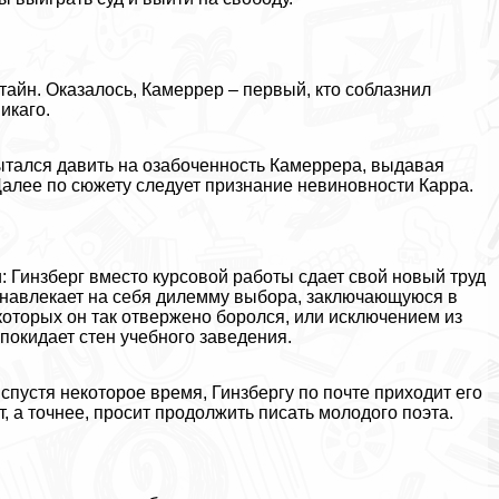
тайн. Оказалось, Камеррер – первый, кто coблaзнил
икаго.
пытался давить на озабоченность Камеррера, выдавая
Далее по сюжету следует признание невиновности Карра.
 Гинзберг вместо курсовой работы сдает свой новый труд
ом навлекает на себя дилемму выбора, заключающуюся в
оторых он так отвержено боролся, или исключением из
 покидает стен учебного заведения.
спустя некоторое время, Гинзбергу по почте приходит его
, а точнее, просит продолжить писать молодого поэта.