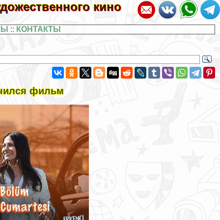
художественного кино
ЛЫ
::
КОНТАКТЫ
нчился фильм