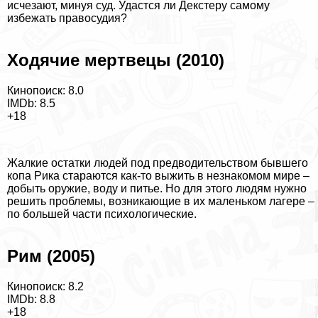
исчезают, минуя суд. Удастся ли Декстеру самому
избежать правосудия?
Ходячие мертвецы (2010)
Кинопоиск: 8.0
IMDb: 8.5
+18
Жалкие остатки людей под предводительством бывшего
копа Рика стараются как-то выжить в незнакомом мире –
добыть оружие, воду и питье. Но для этого людям нужно
решить проблемы, возникающие в их маленьком лагере –
по большей части психологические.
Рим (2005)
Кинопоиск: 8.2
IMDb: 8.8
+18