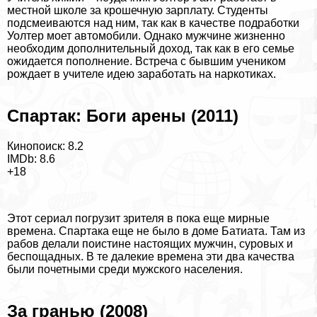
местной школе за крошечную зарплату. Студенты
подсмеиваются над ним, так как в качестве подработки
Уолтер моет автомобили. Однако мужчине жизненно
необходим дополнительный доход, так как в его семье
ожидается пополнение. Встреча с бывшим учеником
рождает в учителе идею заработать на наркотиках.
Спартак: Боги арены (2011)
Кинопоиск: 8.2
IMDb: 8.6
+18
Этот сериал погрузит зрителя в пока еще мирные
времена. Спартака еще не было в доме Батиата. Там из
рабов делали поистине настоящих мужчин, суровых и
беспощадных. В те далекие времена эти два качества
были почетными среди мужского населения.
За гранью (2008)