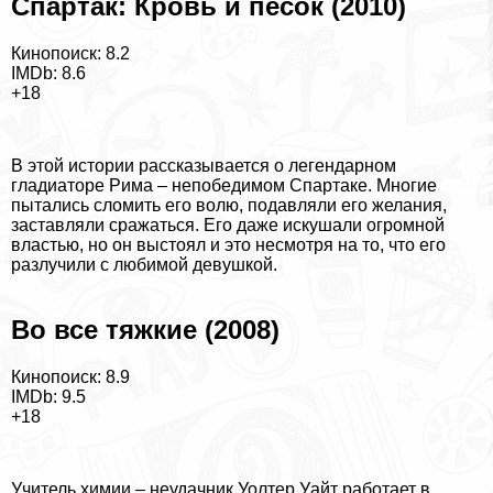
Спартак: Кровь и песок (2010)
Кинопоиск: 8.2
IMDb: 8.6
+18
В этой истории рассказывается о легендарном
гладиаторе Рима – непобедимом Спартаке. Многие
пытались сломить его волю, подавляли его желания,
заставляли сражаться. Его даже искушали огромной
властью, но он выстоял и это несмотря на то, что его
разлучили с любимой дeвyшкой.
Во все тяжкие (2008)
Кинопоиск: 8.9
IMDb: 9.5
+18
Учитель химии – неудачник Уолтер Уайт работает в