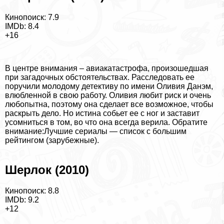
Кинопоиск: 7.9
IMDb: 8.4
+16
В центре внимания – авиакатастрофа, произошедшая
при загадочных обстоятельствах. Расследовать ее
поручили молодому детективу по имени Оливия Данэм,
влюбленной в свою работу. Оливия любит риск и очень
любопытна, поэтому она сделает все возможное, чтобы
раскрыть дело. Но истина собьет ее с ног и заставит
усомниться в том, во что она всегда верила.
Обратите
внимание:
Лучшие сериалы — список с большим
рейтингом (зарубежные)
.
Шерлок (2010)
Кинопоиск: 8.8
IMDb: 9.2
+12