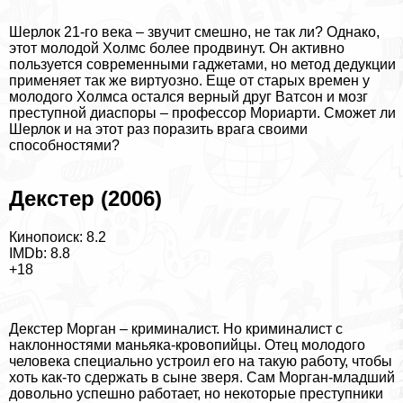
Шерлок 21-го века – звучит смешно, не так ли? Однако,
этот молодой Холмс более продвинут. Он активно
пользуется современными гаджетами, но метод дедукции
применяет так же виртуозно. Еще от старых времен у
молодого Холмса остался верный друг Ватсон и мозг
преступной диаспоры – профессор Мориарти. Сможет ли
Шерлок и на этот раз поразить врага своими
способностями?
Декстер (2006)
Кинопоиск: 8.2
IMDb: 8.8
+18
Декстер Морган – криминалист. Но криминалист с
наклонностями маньяка-кровопийцы. Отец молодого
человека специально устроил его на такую работу, чтобы
хоть как-то сдержать в сыне зверя. Сам Морган-младший
довольно успешно работает, но некоторые преступники