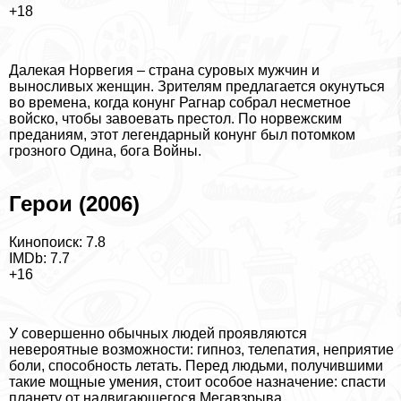
+18
Далекая Норвегия – страна суровых мужчин и
выносливых женщин. Зрителям предлагается окунуться
во времена, когда конунг Рагнар собрал несметное
войско, чтобы завоевать престол. По норвежским
преданиям, этот легендарный конунг был потомком
грозного Одина, бога Войны.
Герои (2006)
Кинопоиск: 7.8
IMDb: 7.7
+16
У совершенно обычных людей проявляются
невероятные возможности: гипноз, телепатия, неприятие
боли, способность летать. Перед людьми, получившими
такие мощные умения, стоит особое назначение: спасти
планету от надвигающегося Мегавзрыва.