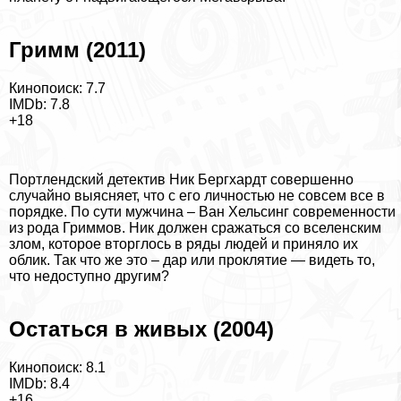
Гримм (2011)
Кинопоиск: 7.7
IMDb: 7.8
+18
Портлендский детектив Ник Бергхардт совершенно
случайно выясняет, что с его личностью не совсем все в
порядке. По сути мужчина – Ван Хельсинг современности
из рода Гриммов. Ник должен сражаться со вселенским
злом, которое вторглось в ряды людей и приняло их
облик. Так что же это – дар или проклятие — видеть то,
что недоступно другим?
Остаться в живых (2004)
Кинопоиск: 8.1
IMDb: 8.4
+16