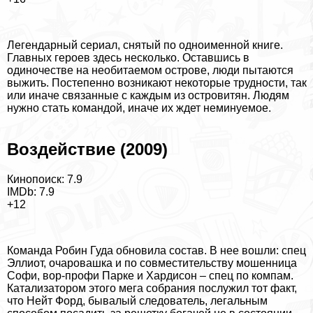
Легендарный сериал, снятый по одноименной книге.
Главных героев здесь несколько. Оставшись в
одиночестве на необитаемом острове, люди пытаются
выжить. Постепенно возникают некоторые трудности, так
или иначе связанные с каждым из островитян. Людям
нужно стать комaндой, иначе их ждет неминуемое.
Воздействие (2009)
Кинопоиск: 7.9
IMDb: 7.9
+12
Комaнда Робин Гуда обновила состав. В нее вошли: спец
Эллиот, очаровашка и по совместительству мошенница
Софи, вор-профи Парке и Хардисон – спец по компам.
Катализатором этого мега собрания послужил тот факт,
что Нейт Форд, бывалый следователь, легальным