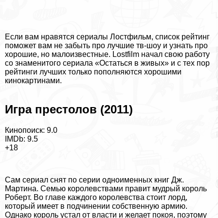
Если вам нравятся сериалы Лостфильм, список рейтинг
поможет вам не забыть про лучшие тв-шоу и узнать про
хорошие, но малоизвестные. Lostfilm начал свою работу
со знаменитого сериала «Остаться в живых» и с тех пор
рейтинги лучших только пополняются хорошими
кинокартинами.
Игра престолов (2011)
Кинопоиск: 9.0
IMDb: 9.5
+18
Сам сериал снят по серии одноименных книг Дж.
Мартина. Семью королевствами правит мудрый король
Роберт. Во главе каждого королевства стоит лорд,
который имеет в подчинении собственную армию.
Однако король устал от власти и желает покоя, поэтому