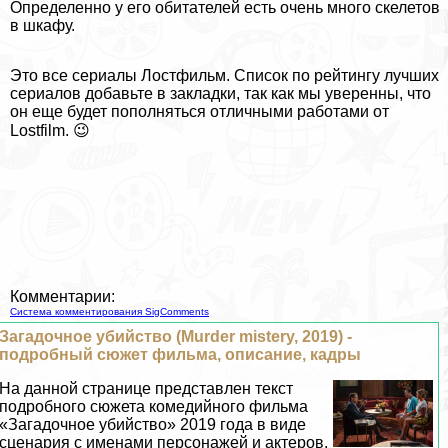
Определенно у его обитателей есть очень много скелетов
в шкафу.
Это все сериалы Лостфильм. Список по рейтингу лучших
сериалов добавьте в закладки, так как мы уверенны, что
он еще будет пополняться отличными работами от
Lostfilm. 😉
Комментарии:
Система комментирования SigComments
Загадочное убийство (Murder mistery, 2019) -
подробный сюжет фильма, описание, кадры
На данной странице представлен текст
подробного сюжета комедийного фильма
«Загадочное убийство» 2019 года в виде
сценария с именами персонажей и актеров,