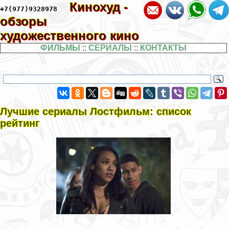
Кинохуд -
+7(977)9328978
обзоры
художественного кино
ФИЛЬМЫ
::
СЕРИАЛЫ
::
КОНТАКТЫ
Лучшие сериалы Лостфильм: список
рейтинг