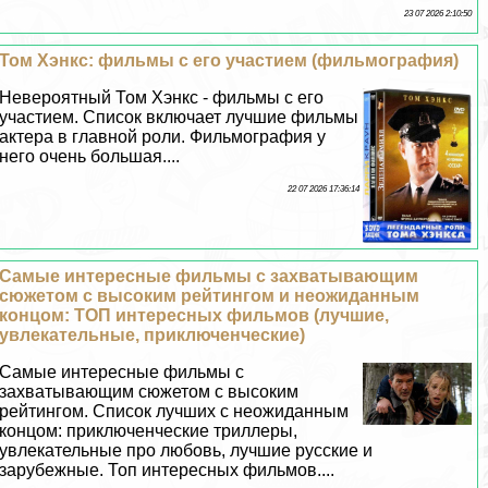
23 07 2026 2:10:50
Том Хэнкс: фильмы с его участием (фильмография)
Невероятный Том Хэнкс - фильмы с его
участием. Список включает лучшие фильмы
актера в главной роли. Фильмография у
него очень большая....
22 07 2026 17:36:14
Самые интересные фильмы с захватывающим
сюжетом с высоким рейтингом и неожиданным
концом: ТОП интересных фильмов (лучшие,
увлекательные, приключенческие)
Самые интересные фильмы с
захватывающим сюжетом с высоким
рейтингом. Список лучших с неожиданным
концом: приключенческие триллеры,
увлекательные про любовь, лучшие русские и
зарубежные. Топ интересных фильмов....