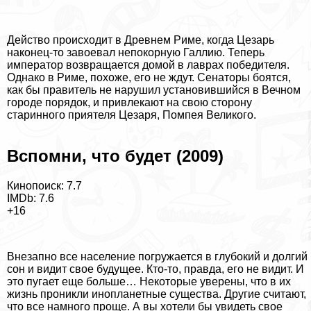
Действо происходит в Древнем Риме, когда Цезарь
наконец-то завоевал непокорную Галлию. Теперь
император возвращается домой в лаврах победителя.
Однако в Риме, похоже, его не ждут. Сенаторы боятся,
как бы правитель не нарушил установившийся в Вечном
городе порядок, и привлекают на свою сторону
старинного приятеля Цезаря, Помпея Великого.
Вспомни, что будет (2009)
Кинопоиск: 7.7
IMDb: 7.6
+16
Внезапно все население погружается в глубокий и долгий
сон и видит свое будущее. Кто-то, правда, его не видит. И
это пугает еще больше… Некоторые уверены, что в их
жизнь проникли инопланетные существа. Другие считают,
что все намного проще. А вы хотели бы увидеть свое