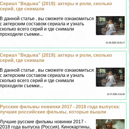
Сериал "Ведьма" (2019): актеры и роли, сколько
серий, где снимали
В данной статье , вы сможете ознакомиться
с актерским составом сериала и узнать
сколько всего серий и где снимали
проходили съемки...
01 08 2026 23:41:17
Сериал "Ведьма" (2019): актеры и роли, сколько
серий, где снимали
В данной статье , вы сможете ознакомиться
с актерским составом сериала и узнать
сколько всего серий и где снимали
проходили съемки...
31 07 2026 3:53:30
Русские фильмы новинки 2017 - 2018 года выпуска:
лучшие российские фильмы, которые вышли
Лучшие русские фильмы новинки 2017 -
2018 года выпуска (Россия). Кинокартины,