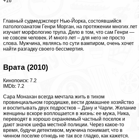
+16
Главный судмедэксперт Нью-Йорка, состоявшийся
патологоанатом Генри Морган, на протяжении многих лет
изучает морфологию трупа. Дело в том, что сам Генри —
не совсем человек. И много лет – для него не просто
слова. Мужчина, являясь по сути вампиром, очень хочет
найти разгадку своего бесcмepтия.
Врата (2010)
Кинопоиск: 7.2
IMDb: 7.2
Сара Монахан всегда мечтала жить в тихом
провинциальном городишке, вести домашнее хозяйство
и воспитывать двух подростков – Дану и Чарли. Желание
женщины вскоре воплощается в жизнь: ее мужа, Ника,
переводят в хорошо охраняемый частный поселок и
дают значок шефа местной полиции. Через какое-то
время, будучи детективом, мужчина понимает, что в
чинном поселке отнюдь не так все гладко, как кажется.