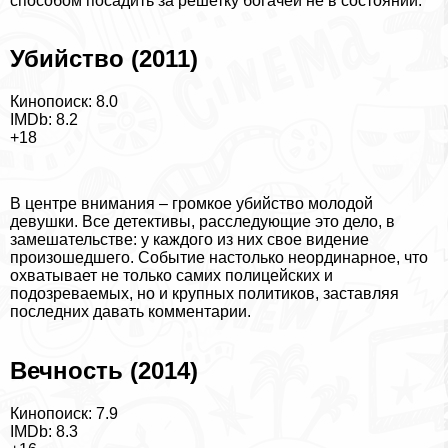
способом посадить за решетку богачей не в состоянии.
Убийство (2011)
Кинопоиск: 8.0
IMDb: 8.2
+18
В центре внимания – громкое убийство молодой
дeвyшки. Все детективы, расследующие это дело, в
замешательстве: у каждого из них свое видение
произошедшего. Событие настолько неординарное, что
охватывает не только самих полицейских и
подозреваемых, но и крупных политиков, заставляя
последних давать комментарии.
Вечность (2014)
Кинопоиск: 7.9
IMDb: 8.3