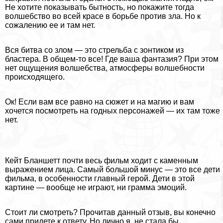
Не хотите показывать бытность, но покажите тогда
волшебство во всей красе в борьбе против зла. Но к
сожалению ее и там нет.
Вся битва со злом — это стрельба с зонтиком из
бластера. В общем-то все! Где ваша фантазия? При этом
нет ощущения волшебства, атмосферы волшебности
происходящего.
Ок! Если вам все равно на сюжет и на магию и вам
хочется посмотреть на годных персонажей — их там тоже
нет.
Кейт Бланшетт почти весь фильм ходит с каменным
выражением лица. Самый большой минус — это все дети
фильма, в особенности главный герой. Дети в этой
картине — вообще не играют, ни грамма эмоций.
Стоит ли смотреть? Прочитав данный отзыв, вы конечно
сами придете к ответу. Но лично я, не стала бы