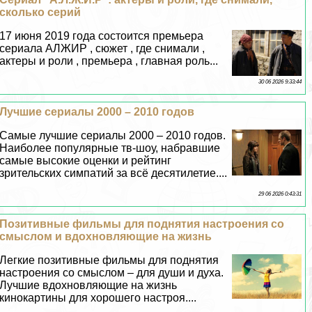
сколько серий
17 июня 2019 года состоится премьера
сериала АЛЖИР , сюжет , где снимали ,
актеры и роли , премьера , главная роль...
30 06 2026 9:33:44
Лучшие сериалы 2000 – 2010 годов
Самые лучшие сериалы 2000 – 2010 годов.
Наиболее популярные тв-шоу, набравшие
самые высокие оценки и рейтинг
зрительских симпатий за всё десятилетие....
29 06 2026 0:43:31
Позитивные фильмы для поднятия настроения со
смыслом и вдохновляющие на жизнь
Легкие позитивные фильмы для поднятия
настроения со смыслом – для души и духа.
Лучшие вдохновляющие на жизнь
кинокартины для хорошего настроя....