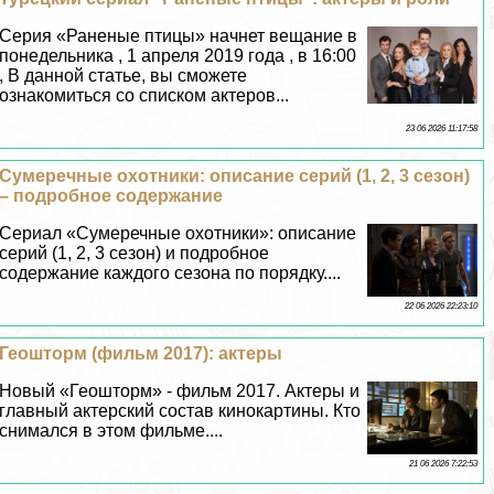
Серия «Раненые птицы» начнет вещание в
понедельника , 1 апреля 2019 года , в 16:00
, В данной статье, вы сможете
ознакомиться со списком актеров...
23 06 2026 11:17:58
Сумеречные охотники: описание серий (1, 2, 3 сезон)
– подробное содержание
Сериал «Сумеречные охотники»: описание
серий (1, 2, 3 сезон) и подробное
содержание каждого сезона по порядку....
22 06 2026 22:23:10
Геошторм (фильм 2017): актеры
Новый «Геошторм» - фильм 2017. Актеры и
главный актерский состав кинокартины. Кто
снимался в этом фильме....
21 06 2026 7:22:53