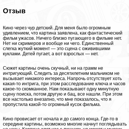
Отзыв
Кино через чур детский. Для меня было огромным
удивлением, что картина заявлена, как фантастический
фильм ужасов. Ничего близко пугающего в фильме нет.
Нет ни скримеров и вообще ни чего. Единственный
слегка жуткий момент — это сцена с оживившими
куклами. Детей пугает, а вот взрослых — нет.
Сюжет картины очень скучный, ни на грамм не
интригующий. Следить за десятилетним мальчиком не
вызывает никакого интереса. Напрочь отсутствует хоть
какая-то интрига, при этом расследование ключа и часов
какое-то скомканное. Нам показывают одну минутную
сцену поиска, потом другую и бац, все нашли. При этом
все настолько внезапно, что мне показалось, что я
пропустила какой-то огромный кусок фильма.
Кино провисает от ночала и до самого конца. Где-то в
середине картины, возможно многие начнут поглядывать