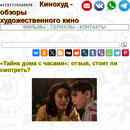
Кинохуд -
+7(977)9328978
обзоры
художественного кино
ФИЛЬМЫ
::
СЕРИАЛЫ
::
КОНТАКТЫ
«Тайна дома с часами»: отзыв, стоит ли
смотреть?