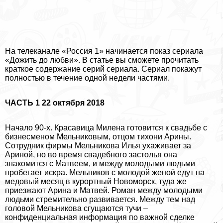
На телеканале «Россия 1» начинается показ сериала
«Дожить до любви». В статье вы сможете прочитать
краткое содержание серий сериала. Сериал покажут
полностью в течение одной недели частями.
ЧАСТЬ 1 22 октября 2018
Начало 90-х. Красавица Милена готовится к свадьбе с
бизнесменом Мельниковым, отцом тихони Арины.
Сотрудник фирмы Мельникова Илья ухаживает за
Ариной, но во время свадебного застолья она
знакомится с Матвеем, и между молодыми людьми
пробегает искра. Мельников с молодой женой едут на
медовый месяц в курортный Новоморск, туда же
приезжают Арина и Матвей. Роман между молодыми
людьми стремительно развивается. Между тем над
головой Мельникова сгущаются тучи –
конфиденциальная информация по важной сделке