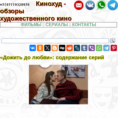
Кинохуд -
+7(977)9328978
обзоры
художественного кино
ФИЛЬМЫ
::
СЕРИАЛЫ
::
КОНТАКТЫ
«Дожить до любви»: содержание серий