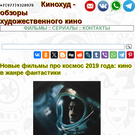
Кинохуд -
+7(977)9328978
обзоры
художественного кино
ФИЛЬМЫ
::
СЕРИАЛЫ
::
КОНТАКТЫ
Новые фильмы про космос 2019 года: кино
в жанре фантастики