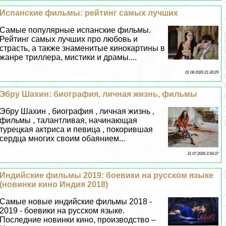
Испанские фильмы: рейтинг самых лучших
Самые популярные испанские фильмы.
Рейтинг самых лучших про любовь и
страсть, а также знаменитые кинокартины в
жанре триллера, мистики и драмы....
01 08 2026 21:30:29
Эбру Шахин: биография, личная жизнь, фильмы
Эбру Шахин , биография , личная жизнь ,
фильмы , талантливая, начинающая
турецкая актриса и певица , покорившая
сердца многих своим обаянием...
31 07 2026 2:54:37
Индийские фильмы 2019: боевики на русском языке
(новинки кино Индия 2018)
Самые новые индийские фильмы 2018 -
2019 - боевики на русском языке.
Последние новинки кино, производство –