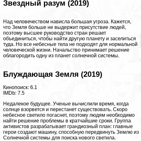
Звездный разум (2019)
Над человечеством нависла большая угроза. Кажется,
что Земля больше не выдержит присутствие людей,
поэтому высшее руководство стран решает
объединиться, чтобы найти другую планету и заселиться
туда. Но все небесные тела не подходят для нормальной
человеческой жизни. Начальство принимает решение
облагородить одну из планет солнечной системы.
Блуждающая Земля (2019)
Кинопоиск: 6.1
IMDb: 7.5
Недалекое будущее. Ученые вычислили время, когда
солнце взорвется и перестанет существовать. Скоро
небесное светило погаснет, поэтому людям необходимо
найти решение проблемы в кратчайшие сроки. Группа
активистов разpaбатывает грандиозный план: главные
герои создают машину, способную передвинуть Землю из
Солнечной системы для поиска нового светила.