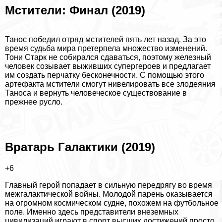
Мстители: Финал (2019)
Танос победил отряд мстителей пять лет назад. За это
время судьба мира претерпела множество изменений.
Тони Старк не собирался сдаваться, поэтому железный
человек созывает выживших супергероев и предлагает
им создать перчатку бесконечности. С помощью этого
артефакта мстители смогут нивелировать все злодеяния
Таноса и вернуть человеческое существование в
прежнее русло.
Вратарь Галактики (2019)
+6
Главный герой попадает в сильную передрягу во время
межгалактической войны. Молодой парень оказывается
на огромном космическом судне, похожем на футбольное
поле. Именно здесь представители внеземных
цивилизаций играют в спорт высших достижений просто