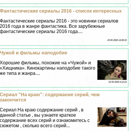
Фантастические сериалы 2016 - список интересных
Фантастические сериалы 2016 - это новинки сериалов
2016 года в жанре фантастика. Все зарубежные
фантастические сериалы 2016 года....
24 06 2026 14:49:10
Чужой и фильмы наподобие
Хорошие фильмы, похожие на «Чужой» и
«Хищника». Кинокартины наподобие такого
же типа и жанра....
23 06 2026 6:12:23
Сериал "На краю": содержание серий, чем
закончится
Сериал На краю содержание серий , в
данной статье , вы узнаете краткое
содержание всех серий и ознакомитесь с
сюжетом , сколько всего серий...