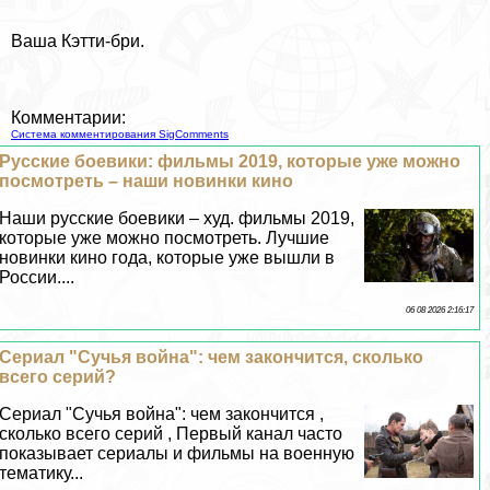
Ваша Кэтти-бри.
Комментарии:
Система комментирования SigComments
Русские боевики: фильмы 2019, которые уже можно
посмотреть – наши новинки кино
Наши русские боевики – худ. фильмы 2019,
которые уже можно посмотреть. Лучшие
новинки кино года, которые уже вышли в
России....
06 08 2026 2:16:17
Сериал "Сучья война": чем закончится, сколько
всего серий?
Сериал "Сучья война": чем закончится ,
сколько всего серий , Первый канал часто
показывает сериалы и фильмы на военную
тематику...