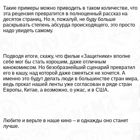
Такие примеры можно приводить в таком количестве, что
эта рецензия превратится в полноценный рассказ на
десяток страниц. Но я, пожалуй, не буду больше
раскрывать степень абсурда происходящего, это просто
надо увидеть самому.
Подводя итоги, скажу, что фильм «Защитники» вполне
себе мог бы стать хорошим, даже отличным
кинокомиксом. Но безобразнейший сценарий превратил
его в кашу, над которой даже смеяться не хочется. А
именно это будут делать люди в большинстве стран мира,
ведь прокат нашей ленты уже согласован в ряде стран
Европы, Китае, а возможно, о ужас, и в США.
Любите и верьте в наше кино – и однажды оно станет
лучше.