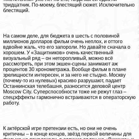
тридцатник. По-моему, блестящий сюжет. Исключительно
блестящий.
На самом деле, для бюджета в шесть с половиной
миллионов долларов фильм очень неплох, и оттого
вдвойне жаль, что его запороли. Но давайте сначала о
хорошем. У «Защитников» очень качественный
визуальный ряд – он неторопливый, можно всё
рассмотреть, при этом экшен-сцены занимают аж
процентов 30 хронометража. Вообще фильм в плане
зрелищности интересен, и за него не стыдно. Москву
(почему-то из нулевых) красиво разрушают, падает
Останкинская телeбашня, разносится деловой центр
Moscow City. Суперспособности тоже не режут глаз –
спецэффекты гармонично встраиваются в операторскую
работу.
К актёрской игре претензии есть, но они не очень
критичны – в конце концов, звёзд первой величины для