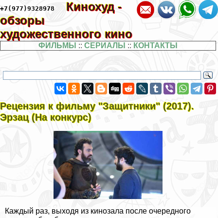
Кинохуд -
+7(977)9328978
обзоры
художественного кино
ФИЛЬМЫ
::
СЕРИАЛЫ
::
КОНТАКТЫ
Рецензия к фильму "Защитники" (2017).
Эрзац (На конкурс)
Каждый раз, выходя из кинозала после очередного