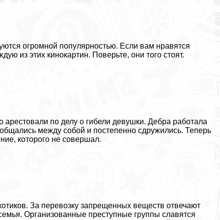
ются огромной популярностью. Если вам нравятся
дую из этих кинокартин. Поверьте, они того стоят.
 арестовали по делу о гибели дeвyшки. Дебра работала
 общались между собой и постепенно сдружились. Теперь
ение, которого не совершал.
котиков. За перевозку запрещенных веществ отвечают
я семья. Организованные преступные группы славятся