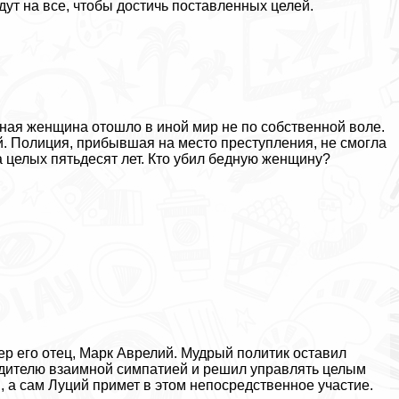
ут на все, чтобы достичь поставленных целей.
ная женщина отошло в иной мир не по собственной воле.
й. Полиция, прибывшая на место преступления, не смогла
 целых пятьдесят лет. Кто убил бедную женщину?
)
р его отец, Марк Аврелий. Мудрый политик оставил
одителю взаимной симпатией и решил управлять целым
, а сам Луций примет в этом непосредственное участие.