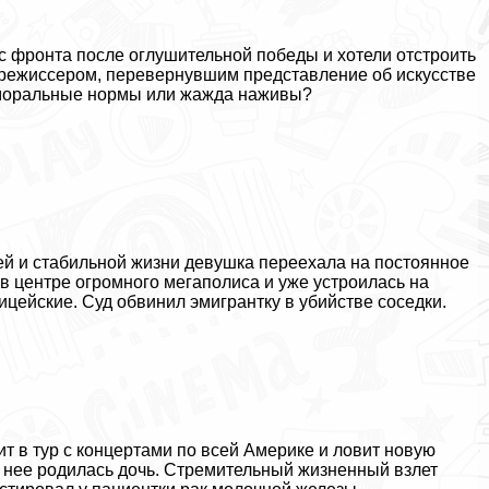
с фронта после оглушительной победы и хотели отстроить
 режиссером, перевернувшим представление об искусстве
: мopaльные нормы или жажда наживы?
ей и стабильной жизни дeвyшка переехала на постоянное
в центре огромного мегаполиса и уже устроилась на
ицейские. Суд обвинил эмигрантку в убийстве соседки.
ит в тур с концертами по всей Америке и ловит новую
 нее родилась дочь. Стремительный жизненный взлет