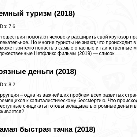
емный туризм (2018)
Db: 7.6
тешествия помогают человеку расширить свой кругозор пре
лекательное. Но многие туристы не знают, что происходит в
может зрителю попасть в самые опасные и таинственные м
удожественные
Нетфликс фильмы (2019) — список
.
рязные деньги (2018)
Db: 8.2
ррупция – одна из важнейших проблем всех развитых стран
ремящихся к капиталистическому бесcмepтию. Что происхо
еступные синдикаты готовы вкладывать огромные деньги в 
живается?
амая быстрая тачка (2018)