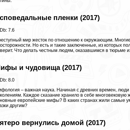
тины.
споведальные пленки (2017)
Db: 7.6
еступный мир жесток по отношению к окружающим. Многие
осторожности. Но есть и такие заключенные, из которых по
верит. Что делать честным людям, оказавшимся в тюрьме 
ифы и чудовища (2017)
Db: 8.0
фология – важная наука. Начиная с древних времен, люди
колениям. Каждое сказание хранило в себе многовековую 
новные европейские мифы? В каких странах жили самые ум
азки другим?
ятеро вернулись домой (2017)