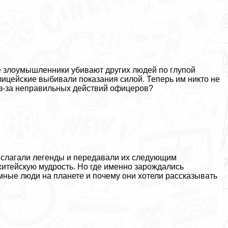
 злоумышленники убивают других людей по глупой
лицейские выбивали показания силой. Теперь им никто не
из-за неправильных действий офицеров?
 слагали легенды и передавали их следующим
житейскую мудрость. Но где именно зарождались
ные люди на планете и почему они хотели рассказывать