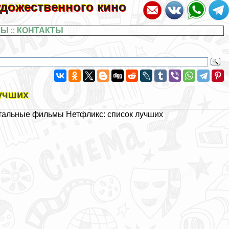
художественного кино
ЛЫ
::
КОНТАКТЫ
учших