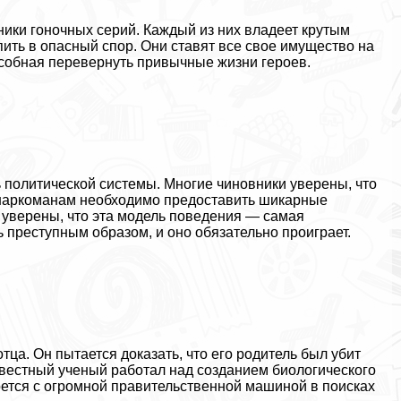
ики гоночных серий. Каждый из них владеет крутым
ть в опасный спор. Они ставят все свое имущество на
особная перевернуть привычные жизни героев.
 политической системы. Многие чиновники уверены, что
 наркоманам необходимо предоставить шикарные
 уверены, что эта модель поведения — самая
 преступным образом, и оно обязательно проиграет.
ца. Он пытается доказать, что его родитель был убит
вестный ученый работал над созданием биологического
рется с огромной правительственной машиной в поисках