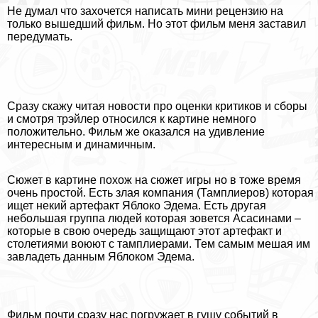
Не думал что захочется написать мини рецензию на
только вышедший фильм. Но этот фильм меня заставил
передумать.
Сразу скажу читая новости про оценки критиков и сборы
и смотря трэйлер относился к картине немного
положительно. Фильм же оказался на удивление
интересным и динамичным.
Сюжет в картине похож на сюжет игры но в тоже время
очень простой. Есть злая компания (Тамплиеров) которая
ищет некий артефакт Яблоко Эдема. Есть другая
небольшая группа людей которая зовется Асасинами –
которые в свою очередь защищают этот артефакт и
столетиями воюют с тамплиерами. Тем самым мешая им
завладеть данным Яблоком Эдема.
Фильм почти сразу нас погружает в гущу событий в