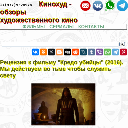
Кинохуд -
+7(977)9328978
обзоры
художественного кино
ФИЛЬМЫ
::
СЕРИАЛЫ
::
КОНТАКТЫ
Рецензия к фильму "Кредо убийцы" (2016).
Мы действуем во тьме чтобы служить
свету