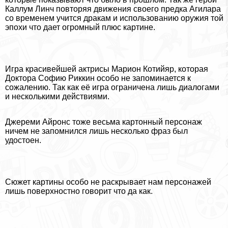
Каллум Линч повторяя движения своего предка Агилара
со временем учится дpaкам и использованию оружия той
эпохи что дает огромный плюс картине.
Игра красивейшей актрисы Марион Котийяр, которая
Доктора Софию Риккин особо не запоминается к
сожалению. Так как её игра ограничена лишь диалогами
и несколькими действиями.
Джереми Айронс тоже весьма картонный персонаж
ничем не запомнился лишь несколько фраз был
удостоен.
Сюжет картины особо не раскрывает нам персонажей
лишь поверхностно говорит что да как.