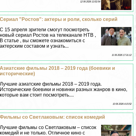
12 06 2026 13:52:54
Сериал "Ростов": актеры и роли, сколько серий
C 15 апреля зрители смогут посмотреть
новый сериал Ростов на телеканале НТВ ,
В статье , вы сможете ознакомиться с
актерским составом и узнать...
11 06 2026 17:31:12
Азиатские фильмы 2018 – 2019 года (боевики и
исторические)
Лучшие азиатские фильмы 2018 – 2019 года.
Исторические боевики и новинки разных жанров в кино,
которые вам стоит посмотреть....
10 06 2026 4:15:52
Фильмы со Светлаковым: список комедий
Лучшие фильмы со Светлаковым – список
комедий и не только. Отличное кино с