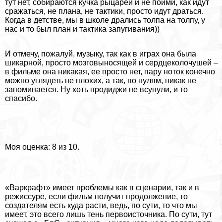
тут нет, собираются кучка рыцарей и не пойми, как идут
сражаться, не плана, не тактики, просто идут драться.
Когда в детстве, мы в школе дрались толпа на толпу, у
нас и то был план и тактика запугивания))
И отмечу, пожалуй, музыку, так как в играх она была
шикарной, просто мозговыносящей и сердцеколочушей –
в фильме она никакая, ее просто нет, пару ноток конечно
можно углядеть не плохих, а так, по нулям, никак не
запоминается. Ну хоть продиджи не всунули, и то
спасибо.
Моя оценка: 8 из 10.
«Варкрафт» имеет проблемы как в сценарии, так и в
режиссуре, если фильм получит продолжение, то
создателям есть куда расти, ведь, по сути, то что мы
имеет, это всего лишь тень первоисточника. По сути, тут