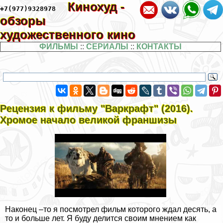
Кинохуд -
+7(977)9328978
обзоры
художественного кино
ФИЛЬМЫ
::
СЕРИАЛЫ
::
КОНТАКТЫ
Рецензия к фильму "Варкрафт" (2016).
Хромое начало великой франшизы
Наконец –то я посмотрел фильм которого ждал десять, а
то и больше лет. Я буду делится своим мнением как