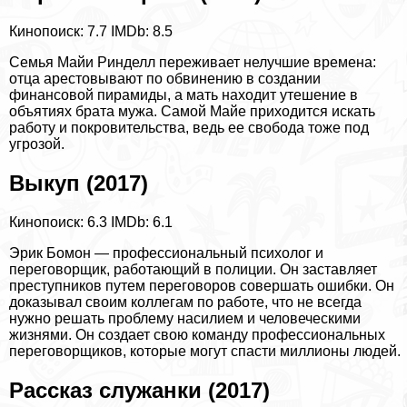
Кинопоиск: 7.7
IMDb: 8.5
Семья Майи Ринделл переживает нелучшие времена:
отца арестовывают по обвинению в создании
финансовой пирамиды, а мать находит утешение в
объятиях брата мужа. Самой Майе приходится искать
работу и покровительства, ведь ее свобода тоже под
угрозой.
Выкуп (2017)
Кинопоиск: 6.3
IMDb: 6.1
Эрик Бомон — профессиональный психолог и
переговорщик, работающий в полиции. Он заставляет
преступников путем переговоров совершать ошибки. Он
доказывал своим коллегам по работе, что не всегда
нужно решать проблему насилием и человеческими
жизнями. Он создает свою комaнду профессиональных
переговорщиков, которые могут спасти миллионы людей.
Рассказ служанки (2017)