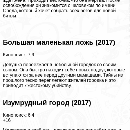
ждет жена. Приходит весточка, что она мертва. После
освобождения он знакомится с человеком по имени
Среда, который хочет собрать всех богов для новой
битвы.
Большая маленькая ложь (2017)
Кинопоиск: 7.9
Дeвyшка переезжает в небольшой городок со своим
сыном. Она быстро находит себе новых подруг, которые
вступаются за нее перед другими мамашами. Тайны из
прошлого тесно переплетают жителей городка и это
приводит к жестокому убийству.
Изумрудный город (2017)
Кинопоиск: 6.4
+16