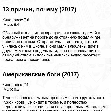
13 причин, почему (2017)
Кинопоиск: 7.6
IMDb: 8.4
Обычный школьник возвращается из школы домой и
обнаруживает на пороге дома странную посылку, где
написано его имя. Отправитель — дeвoчка, которая
училась с ним в школе, и они были влюблены друг в
друга. Несколько недель назад она покончила жизнь
самоубийством. В посылке нашлись аудио кассеты с
посланием от покойницы.
Американские боги (2017)
Кинопоиск: 74
IMDb: 8.2
Тень – человек с темным прошлым, на его руках много
чужой крови. Он сидит в тюрьме, и полностью
перевоспитался, хочет завязать с прошлым. На воле его