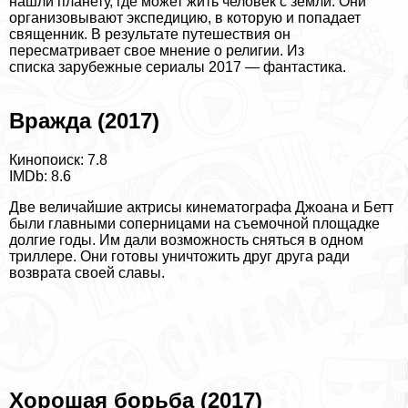
нашли планету, где может жить человек с земли. Они
организовывают экспедицию, в которую и попадает
священник. В результате путешествия он
пересматривает свое мнение о религии. Из
списка
зарубежные сериалы 2017 — фантастика
.
Вражда (2017)
Кинопоиск: 7.8
IMDb: 8.6
Две величайшие актрисы кинематографа Джоана и Бетт
были главными соперницами на съемочной площадке
долгие годы. Им дали возможность сняться в одном
триллере. Они готовы уничтожить друг друга ради
возврата своей славы.
Хорошая борьба (2017)