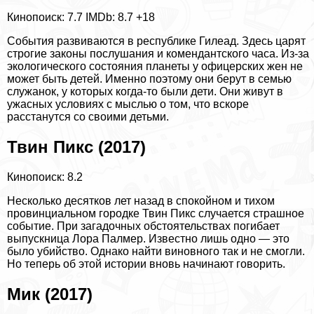
Кинопоиск: 7.7
IMDb: 8.7
+18
События развиваются в республике Гилеад. Здесь царят
строгие законы послушания и комендантского часа. Из-за
экологического состояния планеты у офицерских жен не
может быть детей. Именно поэтому они берут в семью
служанок, у которых когда-то были дети. Они живут в
ужасных условиях с мыслью о том, что вскоре
расстанутся со своими детьми.
Твин Пикс (2017)
Кинопоиск: 8.2
Несколько десятков лет назад в спокойном и тихом
провинциальном городке Твин Пикс случается страшное
событие. При загадочных обстоятельствах погибает
выпускница Лора Палмер. Известно лишь одно — это
было убийство. Однако найти виновного так и не смогли.
Но теперь об этой истории вновь начинают говорить.
Мик (2017)