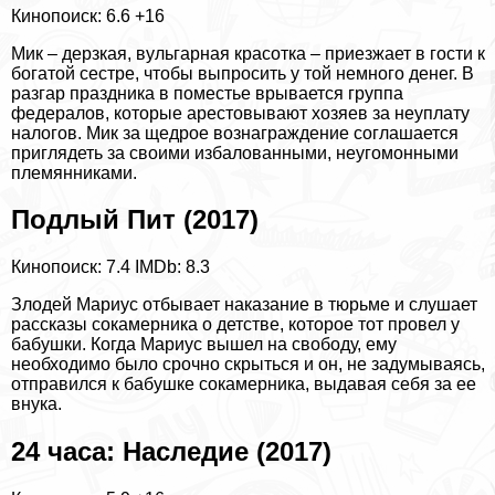
Кинопоиск: 6.6
+16
Мик – дерзкая, вульгарная красотка – приезжает в гости к
богатой сестре, чтобы выпросить у той немного денег. В
разгар праздника в поместье врывается группа
федералов, которые арестовывают хозяев за неуплату
налогов. Мик за щедрое вознаграждение соглашается
приглядеть за своими избалованными, неугомонными
племянниками.
Подлый Пит (2017)
Кинопоиск: 7.4
IMDb: 8.3
Злодей Мариус отбывает наказание в тюрьме и слушает
рассказы сокамерника о детстве, которое тот провел у
бабушки. Когда Мариус вышел на свободу, ему
необходимо было срочно скрыться и он, не задумываясь,
отправился к бабушке сокамерника, выдавая себя за ее
внука.
24 часа: Наследие (2017)