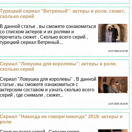
Турецкий сериал "Ветреный": актеры и роли, сюжет,
сколько серий
В данной статье , вы сможете ознакомиться
со списком актеров и их ролями и
прочитать сюжет , Сколько всего серий ,
турецкий сериал Ветреный...
14 07 2026 23:37:58
Сериал "Ловушка для королевы": актеры и роли,
сколько серий
Сериал "Ловушка для королевы" , В данной
статье , вы сможете ознакомиться с
актерским составом и узнать сколько всего
серий , где снимали , сюжет...
13 07 2026 19:10:40
Сериал "Никогда не говори никогда" 2019: актеры и
роли
Сколько всего серий , Совсем скоро