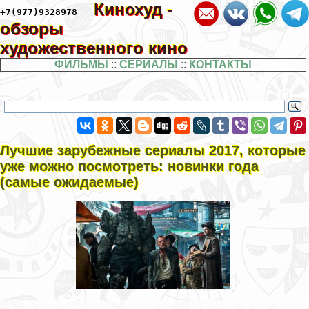
Кинохуд -
+7(977)9328978
обзоры
художественного кино
ФИЛЬМЫ
::
СЕРИАЛЫ
::
КОНТАКТЫ
Лучшие зарубежные сериалы 2017, которые
уже можно посмотреть: новинки года
(самые ожидаемые)