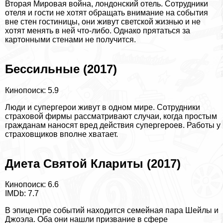
Вторая Мировая война, лондонский отель. Сотрудники
отеля и гости не хотят обращать внимание на события
вне стен гостиницы, они живут светской жизнью и не
хотят менять в ней что-либо. Однако прятаться за
картонными стенами не получится.
Бессильные (2017)
Кинопоиск: 5.9
Люди и супергерои живут в одном мире. Сотрудники
страховой фирмы рассматривают случаи, когда простым
гражданам наносят вред действия супергероев. Работы у
страховщиков вполне хватает.
Диета Святой Клариты (2017)
Кинопоиск: 6.6
IMDb: 7.7
В эпицентре событий находится семейная пара Шейлы и
Джоэла. Оба они нашли призвание в сфере