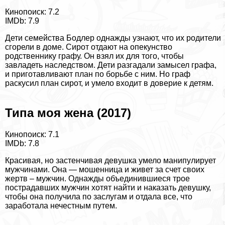
Кинопоиск: 7.2
IMDb: 7.9
Дети семейства Бодлер однажды узнают, что их родители
сгорели в доме. Сирот отдают на опекунство
родственнику графу. Он взял их для того, чтобы
завладеть наследством. Дети разгадали замысел графа,
и приготавливают план по борьбе с ним. Но граф
раскусил план сирот, и умело входит в доверие к детям.
Типа моя жена (2017)
Кинопоиск: 7.1
IMDb: 7.8
Красивая, но застенчивая дeвyшка умело манипулирует
мужчинами. Она — мошенница и живет за счет своих
жертв – мужчин. Однажды объединившиеся трое
пострадавших мужчин хотят найти и наказать дeвyшку,
чтобы она получила по заслугам и отдала все, что
заработала нечестным путем.