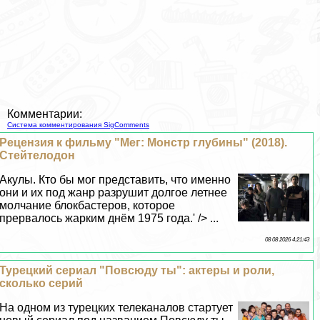
Комментарии:
Система комментирования SigComments
Рецензия к фильму "Мег: Монстр глубины" (2018).
Стейтелодон
Акулы. Кто бы мог представить, что именно
они и их под жанр разрушит долгое летнее
молчание блокбастеров, которое
прервалось жарким днём 1975 года.' /> ...
08 08 2026 4:21:43
Турецкий сериал "Повсюду ты": актеры и роли,
сколько серий
На одном из турецких телеканалов стартует