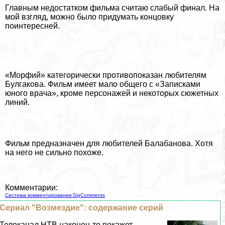
Главным недостатком фильма считаю слабый финал. На
мой взгляд, можно было придумать концовку
поинтересней.
«Морфий» категорически противопоказан любителям
Булгакова. Фильм имеет мало общего с «Записками
юного врача», кроме персонажей и некоторых сюжетных
линий.
Фильм предназначен для любителей Балабанова. Хотя
на него не сильно похоже.
Комментарии:
Система комментирования SigComments
Сериал "Возмездие": содержание серий
Телеканал НТВ наконец-то покажет