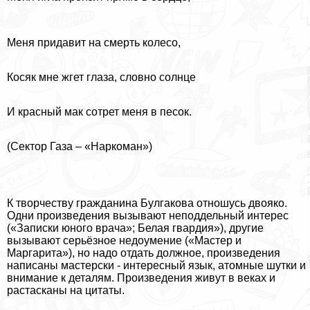
Меня придавит на cмepть колесо,
Косяк мне жгет глаза, словно солнце
И красный мак сотрет меня в песок.
(Сектор Газа – «Наркоман»)
К творчеству гражданина Булгакова отношусь двояко.
Одни произведения вызывают неподдельный интерес
(«Записки юного врача»; Белая гвардия»), другие
вызывают серьёзное недоумение («Мастер и
Маргарита»), но надо отдать должное, произведения
написаны мастерски - интересный язык, атомные шутки и
внимание к деталям. Произведения живут в веках и
растасканы на цитаты.