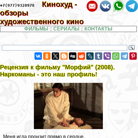
Кинохуд -
+7(977)9328978
обзоры
художественного кино
ФИЛЬМЫ
::
СЕРИАЛЫ
::
КОНТАКТЫ
Рецензия к фильму "Морфий" (2008).
Наркоманы - это наш профиль!
Меня игла пронзит прямо в сердце,