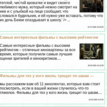
теплой, чистой кроватке и видит своего
любимого мужа, который нежно смотрит на
нее и с улыбкой на лице сообщает, что
сломался будильник, и ей нужно уже вставать, потому что
их дочь Бекки опаздывает в школу.' /> ...
01 07 2026 15:29:20
Самые интересные фильмы с высоким рейтингом
Самые интересные фильмы с высоким
рейтингом – отличные кинокартины за все
время, которые получили самые лучшие
оценки зрителей и кинокритиков....
30 06 2026 16:12:58
Фильмы для тех у кого жизнь трещит по швам —
мы расскажем вам об 11 кинолентах, которые вам стоит
посмотреть, если в вашей жизни случилось что-то
тяжелое. Фильмы для тех у кого жизнь трещит по швам....
29 06 2026 4:37:29