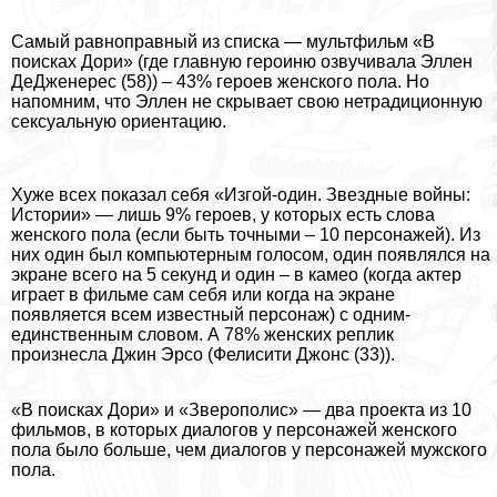
Самый равноправный из списка — мультфильм «В
поисках Дори» (где главную героиню озвучивала Эллен
ДеДженерес (58)) – 43% героев женского пола. Но
напомним, что Эллен не скрывает свою нетрадиционную
ceкcуальную ориентацию.
Хуже всех показал себя «Изгой-один. Звездные войны:
Истории» — лишь 9% героев, у которых есть слова
женского пола (если быть точными – 10 персонажей). Из
них один был компьютерным голосом, один появлялся на
экране всего на 5 секунд и один – в камео (когда актер
играет в фильме сам себя или когда на экране
появляется всем известный персонаж) с одним-
единственным словом. А 78% женских реплик
произнесла Джин Эрсо (Фелисити Джонс (33)).
«В поисках Дори» и «Зверополис» — два проекта из 10
фильмов, в которых диалогов у персонажей женского
пола было больше, чем диалогов у персонажей мужского
пола.