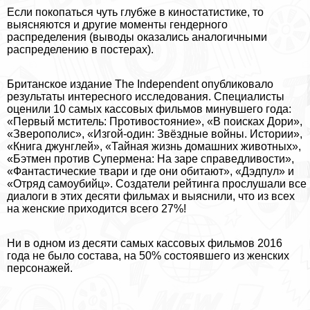
Если покопаться чуть глубже в киностатистике, то
выясняются и другие моменты гендерного
распределения (выводы оказались аналогичными
распределению в постерах).
Британское издание The Independent опубликовало
результаты интересного исследования. Специалисты
оценили 10 самых кассовых фильмов минувшего года:
«Первый мститель: Противостояние», «В поисках Дори»,
«Зверополис», «Изгой-один: Звёздные войны. Истории»,
«Книга джунглей», «Тайная жизнь домашних животных»,
«Бэтмен против Супермена: На заре справедливости»,
«Фантастические твари и где они обитают», «Дэдпул» и
«Отряд самоубийц». Создатели рейтинга прослушали все
диалоги в этих десяти фильмах и выяснили, что из всех
на женские приходится всего 27%!
Ни в одном из десяти самых кассовых фильмов 2016
года не было состава, на 50% состоявшего из женских
персонажей.