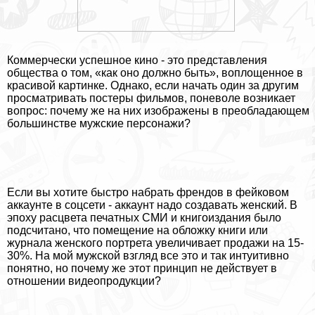
Коммерчески успешное кино - это представления
общества о том, «как оно должно быть», воплощенное в
красивой картинке. Однако, если начать один за другим
просматривать постеры фильмов, поневоле возникает
вопрос: почему же на них изображены в преобладающем
большинстве мужские персонажи?
Если вы хотите быстро набрать френдов в фейковом
аккаунте в соцсети - аккаунт надо создавать женский. В
эпоху расцвета печатных СМИ и книгоиздания было
подсчитано, что помещение на обложку книги или
журнала женского портрета увеличивает продажи на 15-
30%. На мой мужской взгляд все это и так интуитивно
понятно, но почему же этот принцип не действует в
отношении видеопродукции?