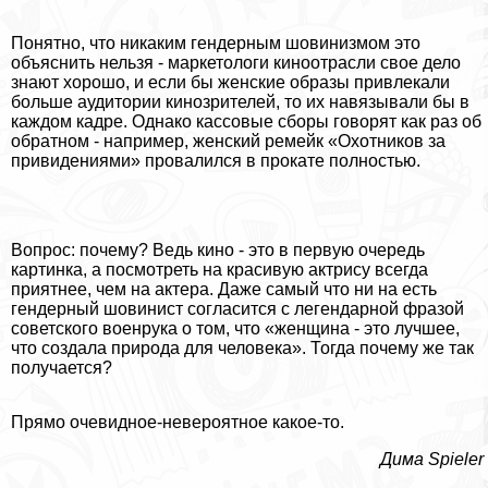
Понятно, что никаким гендерным шовинизмом это
объяснить нельзя - маркетологи киноотрасли свое дело
знают хорошо, и если бы женские образы привлекали
больше аудитории кинозрителей, то их навязывали бы в
каждом кадре. Однако кассовые сборы говорят как раз об
обратном - например, женский ремейк «Охотников за
привидениями» провалился в прокате полностью.
Вопрос: почему? Ведь кино - это в первую очередь
картинка, а посмотреть на красивую актрису всегда
приятнее, чем на актера. Даже самый что ни на есть
гендерный шовинист согласится с легендарной фразой
советского военрука о том, что «женщина - это лучшее,
что создала природа для человека». Тогда почему же так
получается?
Прямо очевидное-невероятное какое-то.
Дима Spieler