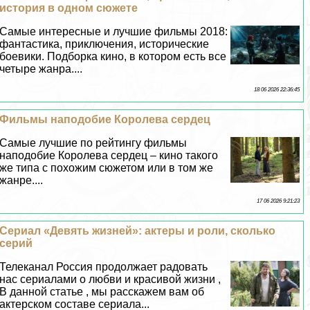
история в одном сюжете
Самые интересные и лучшие фильмы 2018:
фантастика, приключения, исторические
боевики. Подборка кино, в котором есть все
четыре жанра....
18 06 2026 22:36:45
Фильмы наподобие Королева сердец
Самые лучшие по рейтингу фильмы
наподобие Королева сердец – кино такого
же типа с похожим сюжетом или в том же
жанре....
17 06 2026 9:21:23
Сериал «Девять жизней»: актеры и роли, сколько
серий
Телеканал Россия продолжает радовать
нас сериалами о любви и красивой жизни ,
В данной статье , мы расскажем вам об
актерском составе сериала...