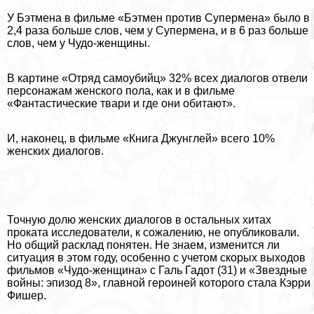
У Бэтмена в фильме «Бэтмен против Супермена» было в
2,4 раза больше слов, чем у Супермена, и в 6 раз больше
слов, чем у Чудо-женщины.
В картине «Отряд самоубийц» 32% всех диалогов отвели
персонажам женского пола, как и в фильме
«Фантастические твари и где они обитают».
И, наконец, в фильме «Книга Джунглей» всего 10%
женских диалогов.
Точную долю женских диалогов в остальных хитах
проката исследователи, к сожалению, не опубликовали.
Но общий расклад понятен. Не знаем, изменится ли
ситуация в этом году, особенно с учетом скорых выходов
фильмов «Чудо-женщина» с Галь Гадот (31) и «Звездные
войны: эпизод 8», главной героиней которого стала Кэрри
Фишер.