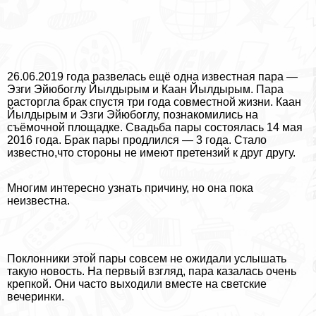
26.06.2019 года развелась ещё одна известная пара —
Эзги Эйюбоглу Йылдырым и Каан Йылдырым. Пара
расторгла бpaк спустя три года совместной жизни. Каан
Йылдырым и Эзги Эйюбоглу, познакомились на
съёмочной площадке. Свадьба пары состоялась 14 мая
2016 года. Бpaк пары продлился — 3 года. Стало
известно,что стороны не имеют претензий к друг другу.
Многим интересно узнать причину, но она пока
неизвестна.
Поклонники этой пары совсем не ожидали услышать
такую новость. На первый взгляд, пара казалась очень
крепкой. Они часто выходили вместе на светские
вечеринки.