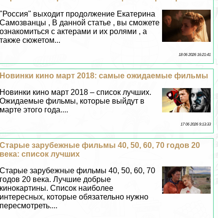
"Россия" выходит продолжение Екатерина
Самозванцы , В данной статье , вы сможете
ознакомиться с актерами и их ролями , а
также сюжетом...
18 06 2026 16:21:41
Новинки кино март 2018: самые ожидаемые фильмы
Новинки кино март 2018 – список лучших.
Ожидаемые фильмы, которые выйдут в
марте этого года....
17 06 2026 9:13:33
Старые зарубежные фильмы 40, 50, 60, 70 годов 20
века: список лучших
Старые зарубежные фильмы 40, 50, 60, 70
годов 20 века. Лучшие добрые
кинокартины. Список наиболее
интересных, которые обязательно нужно
пересмотреть....