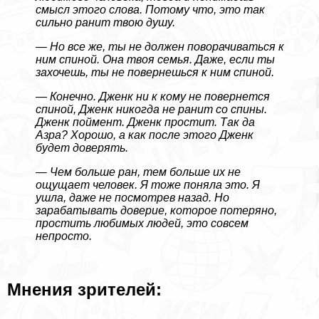
смысл этого слова. Потому что, это так
сильно ранит твою душу.
— Но все же, ты не должен поворачиваться к
ним спиной. Она твоя семья. Даже, если ты
захочешь, ты не повернешься к ним спиной.
— Конечно. Дженк ни к кому не повернется
спиной, Дженк никогда не ранит со спины.
Дженк поймент. Дженк простит. Так да
Азра? Хорошо, а как после этого Дженк
будет доверять.
— Чем больше ран, тем больше их не
ощущает человек. Я тоже поняла это. Я
ушла, даже не посмотрев назад. Но
заpaбатывать доверие, которое потеряно,
простить любимых людей, это совсем
непросто.
Мнения зрителей: