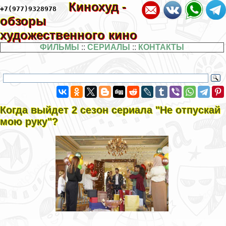
Кинохуд -
+7(977)9328978
обзоры
художественного кино
ФИЛЬМЫ
::
СЕРИАЛЫ
::
КОНТАКТЫ
Когда выйдет 2 сезон сериала "Не отпускай
мою руку"?