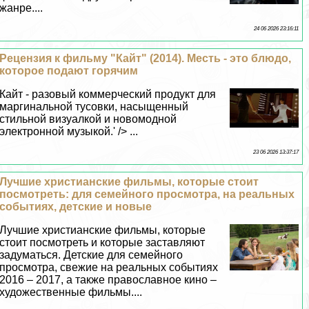
жанре....
24 06 2026 23:16:11
Рецензия к фильму "Кайт" (2014). Месть - это блюдо,
которое подают горячим
Кайт - разовый коммерческий продукт для
маргинальной тусовки, насыщенный
стильной визуалкой и новомодной
электронной музыкой.' /> ...
23 06 2026 13:37:17
Лучшие христианские фильмы, которые стоит
посмотреть: для семейного просмотра, на реальных
событиях, детские и новые
Лучшие христианские фильмы, которые
стоит посмотреть и которые заставляют
задуматься. Детские для семейного
просмотра, свежие на реальных событиях
2016 – 2017, а также православное кино –
художественные фильмы....