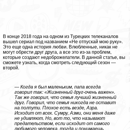
В конце 2018 года на одном из Турецких телеканалов
вышел сериал под названием «Не отпускай мою руку».
Это еще одна история любви. Влюбленные, никак не
могут обрести друг друга, а все это из-за проблем,
которые создают недоброжелатели. В данной статье, вы
сможете узнать, когда смотреть следующий сезон —
второй.
—
Когда я был маленьким, папа всегда
говорил так: «Жизненный друг-очень важен».
Так же говорил, что семья лучший жизненный
друг. Говорил, что семья никогда не оставит
на полпути. Плохое есть везде, Азра.
Исходит от всех. Сумру, Азми, они меня даже
не удивляют. Но, вот то, что называют
предательством, если исходит от самого
любимого человека, тогда и понимаешь