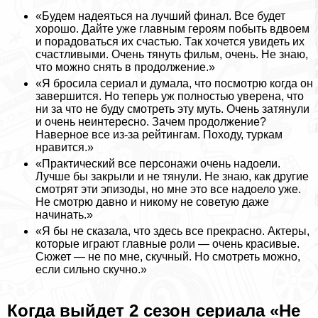
«Будем надеяться на лучший финал. Все будет
хорошо. Дайте уже главным героям побыть вдвоем
и порадоваться их счастью. Так хочется увидеть их
счастливыми. Очень тянуть фильм, очень. Не знаю,
что можно снять в продолжение.»
«Я бросила сериал и думала, что посмотрю когда он
завершится. Но теперь уж полностью уверена, что
ни за что не буду смотреть эту муть. Очень затянули
и очень неинтересно. Зачем продолжение?
Наверное все из-за рейтингам. Походу, туркам
нравится.»
«Пpaктический все персонажи очень надоели.
Лучше бы закрыли и не тянули. Не знаю, как другие
смотрят эти эпизоды, но мне это все надоело уже.
Не смотрю давно и никому не советую даже
начинать.»
«Я бы не сказала, что здесь все прекрасно. Актеры,
которые играют главные роли — очень красивые.
Сюжет — не по мне, скучный. Но смотреть можно,
если сильно скучно.»
Когда выйдет 2 сезон сериала «Не