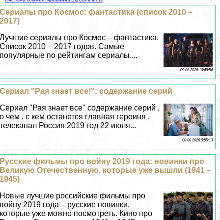
Сериалы про Космос: фантастика (список 2010 –
2017)
Лучшие сериалы про Космос – фантастика.
Список 2010 – 2017 годов. Самые
популярные по рейтингам сериалы....
09 08 2026 10:48:54
Сериал "Рая знает все!": содержание серий
Сериал "Рая знает все" содержание серий ,
о чем , с кем останется главная героиня ,
телеканал Россия 2019 год 22 июля...
08 08 2026 5:55:13
Русские фильмы про войну 2019 года: новинки про
Великую Отечественную, которые уже вышли (1941 –
1945)
Новые лучшие российские фильмы про
войну 2019 года – русские новинки,
которые уже можно посмотреть. Кино про