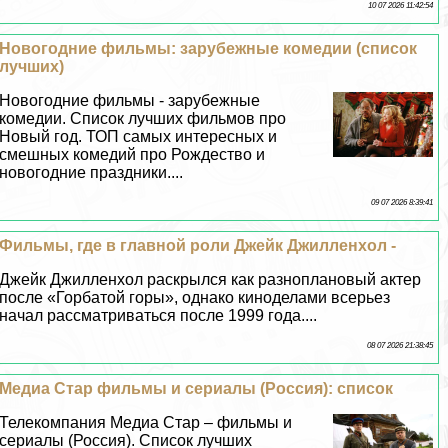
10 07 2026 11:42:54
Новогодние фильмы: зарубежные комедии (список
лучших)
Новогодние фильмы - зарубежные
комедии. Список лучших фильмов про
Новый год. ТОП самых интересных и
смешных комедий про Рождество и
новогодние праздники....
09 07 2026 8:39:41
Фильмы, где в главной роли Джейк Джилленхол -
Джейк Джилленхол раскрылся как разноплановый актер
после «Горбатой горы», однако киноделами всерьез
начал рассматриваться после 1999 года....
08 07 2026 21:38:45
Медиа Стар фильмы и сериалы (Россия): список
Телекомпания Медиа Стар – фильмы и
сериалы (Россия). Список лучших