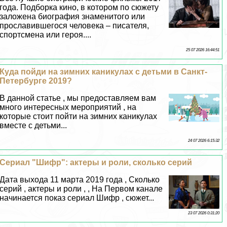
года. Подборка кино, в котором по сюжету
заложена биография знаменитого или
прославившегося человека – писателя,
спортсмена или героя....
25 07 2026 16:44:51
Куда пойди на зимних каникулах с детьми в Санкт-
Петербурге 2019?
В данной статье , мы предоставляем вам
много интересных мероприятий , на
которые стоит пойти на зимних каникулах
вместе с детьми...
24 07 2026 6:15:32
Сериал "Шифр": актеры и роли, сколько серий
Дата выхода 11 марта 2019 года , Сколько
серий , актеры и роли , , На Первом канале
начинается показ сериал Шифр , сюжет...
23 07 2026 0:31:20