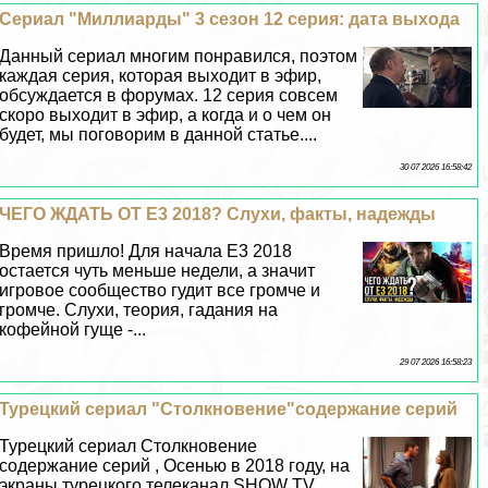
Сериал "Миллиарды" 3 сезон 12 серия: дата выхода
Данный сериал многим понравился, поэтом
каждая серия, которая выходит в эфир,
обсуждается в форумах. 12 серия совсем
скоро выходит в эфир, а когда и о чем он
будет, мы поговорим в данной статье....
30 07 2026 16:58:42
ЧЕГО ЖДАТЬ ОТ Е3 2018? Слухи, факты, надежды
Время пришло! Для начала Е3 2018
остается чуть меньше недели, а значит
игровое сообщество гудит все громче и
громче. Слухи, теория, гадания на
кофейной гуще -...
29 07 2026 16:58:23
Турецкий сериал "Столкновение"содержание серий
Турецкий сериал Столкновение
содержание серий , Осенью в 2018 году, на
экраны турецкого телеканал SHOW TV