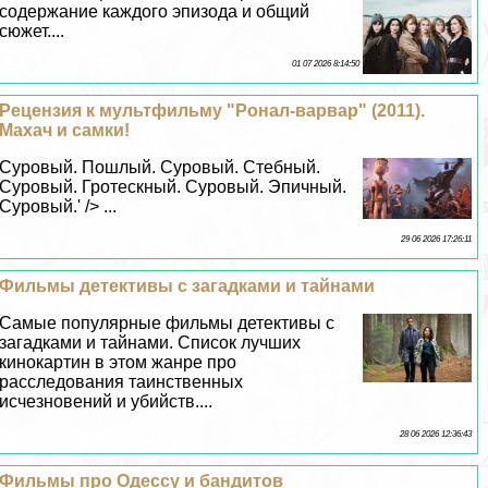
содержание каждого эпизода и общий
сюжет....
01 07 2026 8:14:50
Рецензия к мультфильму "Ронал-варвар" (2011).
Махач и самки!
Суровый. Пошлый. Суровый. Стебный.
Суровый. Гротескный. Суровый. Эпичный.
Суровый.' /> ...
29 06 2026 17:26:11
Фильмы детективы с загадками и тайнами
Самые популярные фильмы детективы с
загадками и тайнами. Список лучших
кинокартин в этом жанре про
расследования таинственных
исчезновений и убийств....
28 06 2026 12:36:43
Фильмы про Одессу и бандитов