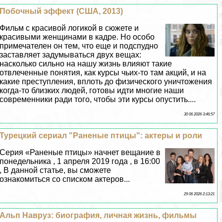
Побочный эффект (США, 2013)
Фильм с красивой логикой в сюжете и
красивыми женщинами в кадре. Но особо
примечателен он тем, что еще и подспудно
заставляет задумываться двух вещах:
насколько сильно на нашу жизнь влияют такие
отвлеченные понятия, как курсы чьих-то там акций, и на
какие преступления, вплоть до физического уничтожения
когда-то близких людей, готовы идти многие наши
современники ради того, чтобы эти курсы опустить....
30 06 2026 3:46:57
Турецкий сериал "Раненые птицы": актеры и роли
Серия «Раненые птицы» начнет вещание в
понедельника , 1 апреля 2019 года , в 16:00
, В данной статье, вы сможете
ознакомиться со списком актеров...
29 06 2026 2:13:21
Альп Навруз: биография, личная жизнь, фильмы