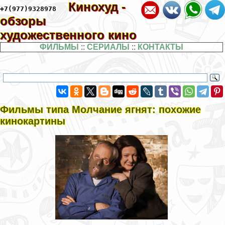
Кинохуд -
+7(977)9328978
обзоры
художественного кино
ФИЛЬМЫ
::
СЕРИАЛЫ
::
КОНТАКТЫ
Фильмы типа Молчание ягнят: похожие
кинокартины