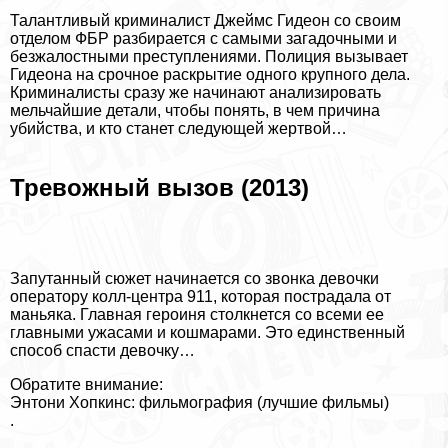
Талантливый криминалист Джеймс Гидеон со своим
отделом ФБР разбирается с самыми загадочными и
безжалостными преступлениями. Полиция вызывает
Гидеона на срочное раскрытие одного крупного дела.
Криминалисты сразу же начинают анализировать
мельчайшие детали, чтобы понять, в чем причина
убийства, и кто станет следующей жертвой…
Тревожный вызов (2013)
Запyтaнный сюжет начинается со звонка дeвoчки
оператору колл-центра 911, которая пострадала от
маньяка. Главная героиня столкнется со всеми ее
главными ужасами и кошмарами. Это единственный
способ спасти дeвoчку…
Обратите внимание:
Энтони Хопкинс: фильмография (лучшие фильмы)
.