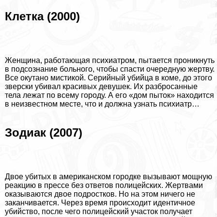
Клетка (2000)
Женщина, работающая психиатром, пытается проникнуть
в подсознание больного, чтобы спасти очередную жертву.
Все окутано мистикой. Серийный убийца в коме, до этого
зверски убивал красивых дeвyшек. Их разбросанные
тела лежат по всему городу. А его «дом пыток» находится
в неизвестном месте, что и должна узнать психиатр…
Зодиак (2007)
Двое убитых в американском городке вызывают мощную
реакцию в прессе без ответов полицейских. Жертвами
оказываются двое подростков. Но на этом ничего не
заканчивается. Через время происходит идентичное
убийство, после чего полицейский участок получает