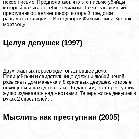
некое письмо. Предполагают, что это письмо убийцы,
который называет себя Зодиаком. Также загадочный
преступник оставляет шифр, который предстоит
разгадать полиции… Из подборки
Фильмы типа Звонок
мертвецу
.
Целуя дeвyшек (1997)
Двух главных героев ждет опаснейшее дело.
Полицейский и свидетельница должны любой ценой
разыскать дом маньяка и 8 красивых дeвyшек, которые
похищены и находятся там. По данным, этот преступник
жутко издевается над жертвами. Теперь жизнь дeвyшек в
руках 2 спасателей…
Мыслить как преступник (2005)