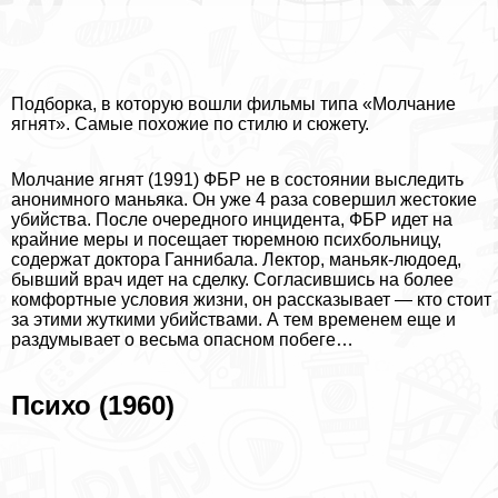
Подборка, в которую вошли фильмы типа «Молчание
ягнят». Самые похожие по стилю и сюжету.
Молчание ягнят (1991) ФБР не в состоянии выследить
анонимного маньяка. Он уже 4 раза совершил жестокие
убийства. После очередного инцидента, ФБР идет на
крайние меры и посещает тюремною психбольницу,
содержат доктора Ганнибала. Лектор, маньяк-людоед,
бывший врач идет на сделку. Согласившись на более
комфортные условия жизни, он рассказывает — кто стоит
за этими жуткими убийствами. А тем временем еще и
раздумывает о весьма опасном побеге…
Психо (1960)