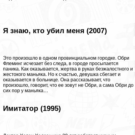
Я знаю, кто убил меня (2007)
Это произошло в одном провинциальном городке. Обри
Флеминг исчезает без следа, в городе просыпается
паника. Как оказывается, жертва в руках безжалостного и
жестокого маньяка. Но к счастью, дeвyшка сбегает и
оказывается в больнице. Она рассказывает, что
произошло, говорит, что ее зовут не Обри, а сама Обри до
сих пор у маньяка…
Имитатор (1995)