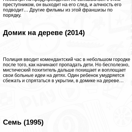
преступником, он выходит на его след, и алчность его
подводит…
Другие фильмы из этой франшизы по
порядку
.
Домик на дереве (2014)
Полиция вводит комендантский час в небольшом городке
после того, как начинают пропадать дети. Но бесполезно,
мистический похититель дальше похищает и воплощает
свои больные идеи на детях. Один ребенок умудряется
сбежать и спрятаться в укрытии, в домике на дереве…
Семь (1995)