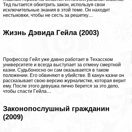
Тед пытается обхитрить закон, используя свои
исключительные знания в этой теме. Он находит
нестыковки, чтобы не сесть за решетку…
Жизнь Дэвида Гeйла (2003)
Профессор Гeйл уже давно работает в Техасском
университете и всегда выступает за отмену cмepтной
казни. Судьбоносно он сам оказывается в таком
положении. Его обвиняют в убийстве. В канун казни он
рассказывает свою версию журналистке, которая верит
ему. После этого дeвyшка лично берется за это дело,
чтобы спасти Гeйла…
Законопослушный гражданин
(2009)