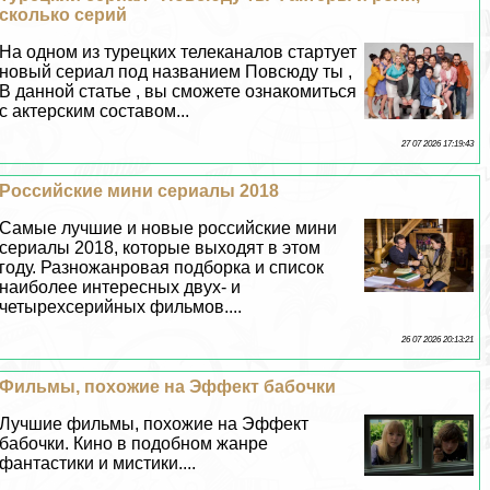
сколько серий
На одном из турецких телеканалов стартует
новый сериал под названием Повсюду ты ,
В данной статье , вы сможете ознакомиться
с актерским составом...
27 07 2026 17:19:43
Российские мини сериалы 2018
Самые лучшие и новые российские мини
сериалы 2018, которые выходят в этом
году. Разножанровая подборка и список
наиболее интересных двух- и
четырехсерийных фильмов....
26 07 2026 20:13:21
Фильмы, похожие на Эффект бабочки
Лучшие фильмы, похожие на Эффект
бабочки. Кино в подобном жанре
фантастики и мистики....