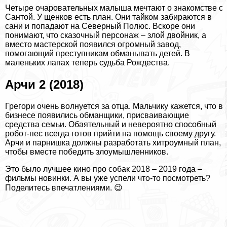
Четыре очаровательных малыша мечтают о знакомстве с
Сантой. У щенков есть план. Они тайком забираются в
сани и попадают на Северный Полюс. Вскоре они
понимают, что сказочный персонаж – злой двойник, а
вместо мастерской появился огромный завод,
помогающий преступникам обманывать детей. В
маленьких лапах теперь судьба Рождества.
Арчи 2 (2018)
Грегори очень волнуется за отца. Мальчику кажется, что в
бизнесе появились обманщики, присваивающие
средства семьи. Обаятельный и невероятно способный
робот-пес всегда готов прийти на помощь своему другу.
Арчи и парнишка должны разработать хитроумный план,
чтобы вместе победить злоумышленников.
Это было лучшее кино про собак 2018 – 2019 года –
фильмы новинки. А вы уже успели что-то посмотреть?
Поделитесь впечатлениями. 😉