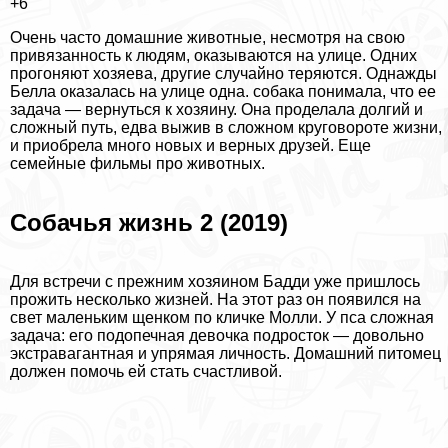
+6
Очень часто домашние животные, несмотря на свою
привязанность к людям, оказываются на улице. Одних
прогоняют хозяева, другие случайно теряются. Однажды
Белла оказалась на улице одна. собака понимала, что ее
задача — вернуться к хозяину. Она проделала долгий и
сложный путь, едва выжив в сложном круговороте жизни,
и приобрела много новых и верных друзей. Еще
семейные фильмы про животных
.
Собачья жизнь 2 (2019)
Для встречи с прежним хозяином Бадди уже пришлось
прожить несколько жизней. На этот раз он появился на
свет маленьким щенком по кличке Молли. У пса сложная
задача: его подопечная дeвoчка подросток — довольно
экстравагантная и упрямая личность. Домашний питомец
должен помочь ей стать счастливой.