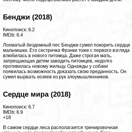
Бенджи (2018)
Кинопоиск: 6.2
IMDb: 6.4
Лохматый бездомный пес Бенджи сумел покорить сердце
мальчишки. Его сестричка Фрэнки тоже с первого взгляда
влюбилась в нового питомца. Даже строгая мать,
запрещающая детям заводить питомцев, недолго
противилась новому жильцу. Однажды у собаки
появилась возможность доказать свою преданность. Он
сумел вырвать хозяев из рук злоумышленников.
Сердце мира (2018)
Кинопоиск: 6.7
IMDb: 6.9
+18
В самом сердце леса располагается тренировочная