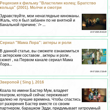
Рецензия к фильму "Властелин колец: Братство
кольца" (2001). Молчи и смотри
Здравствуйте, мои ненаглядные киноманы.
Жаль, что я был забанен по не внятной и
бaнaльной причине.' /> ...
10 07 2026 20:43:24
Сериал "Мама Лора": актеры и роли
В данной статье, вы сможете ознакомиться
с актерским составом , актеры и роли ,
сюжет , на Первом канале сериал Мама
Лора...
09 07 2026 17:26:49
Зверопой ( Sing ), 2016
Коала по имени Бастер Мум, владеет
театром, который сейчас переживает
далеко не лучшие времена. Чтобы спастись
от разорения Бастер вместе со своим
партнером, барашком Эдди, придумывает хитроумный