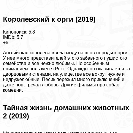
Королевский к opги (2019)
Кинопоиск: 5.8
IMDb: 5.7
+6
Английская королева ввела моду на псов породы к opги.
У нее много представителей этого забавного пушистого
семейства и все нежно любимы. Но особенным
вниманием пользуется Рекс. Однажды он оказывается за
дворцовыми стенами, на улице, где все вокруг чужие и
недружелюбные. Песик пережил много приключений и
даже повстречал любовь. Другие
фильмы про собак —
комедии
.
Тайная жизнь домашних животных
2 (2019)