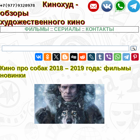
Кинохуд -
+7(977)9328978
обзоры
художественного кино
ФИЛЬМЫ
::
СЕРИАЛЫ
::
КОНТАКТЫ
Кино про собак 2018 – 2019 года: фильмы
новинки