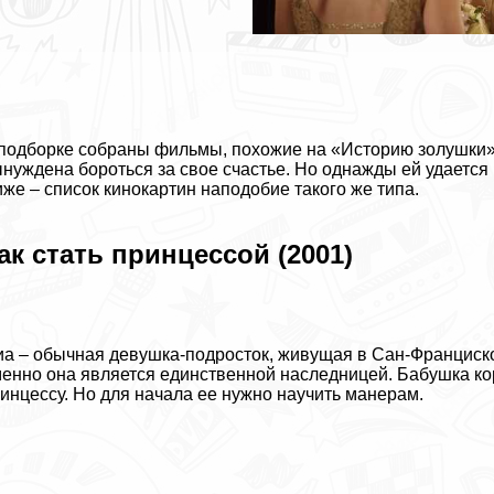
подборке собраны фильмы, похожие на «Историю золушки».
нуждена бороться за свое счастье. Но однажды ей удается 
же – список кинокартин наподобие такого же типа.
ак стать принцессой (2001)
а – обычная дeвyшка-подросток, живущая в Сан-Франциско.
енно она является единственной наследницей. Бабушка ко
инцессу. Но для начала ее нужно научить манерам.