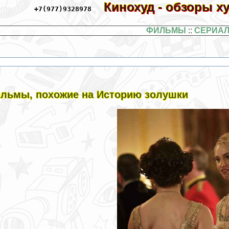
Кинохуд - обзоры 
+7(977)9328978
ФИЛЬМЫ
::
СЕРИА
льмы, похожие на Историю золушки