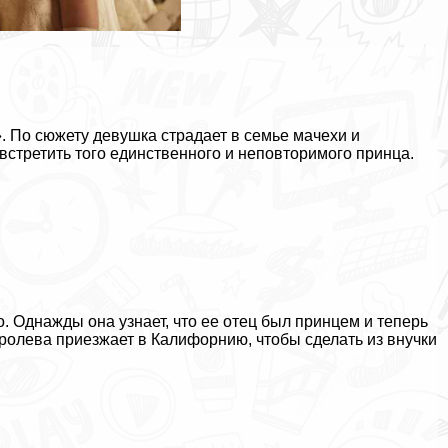
 По сюжету дeвyшка страдает в семье мачехи и
встретить того единственного и неповторимого принца.
 Однажды она узнает, что ее отец был принцем и теперь
ролева приезжает в Калифорнию, чтобы сделать из внучки