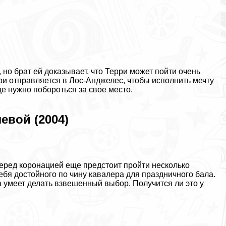
 но брат ей доказывает, что Терри может пойти очень
рри отправляется в Лос-Анджелес, чтобы исполнить мечту
ще нужно побороться за свое место.
евой (2004)
еред коронацией еще предстоит пройти несколько
бя достойного по чину кавалера для праздничного бала.
а умеет делать взвешенный выбор. Получится ли это у