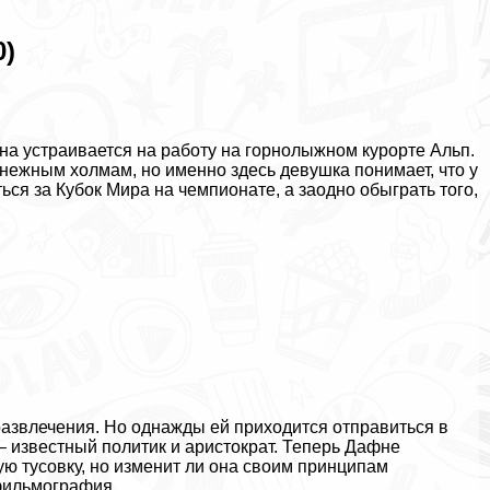
0)
на устраивается на работу на горнолыжном курорте Альп.
нежным холмам, но именно здесь дeвyшка понимает, что у
ться за Кубок Мира на чемпионате, а заодно обыграть того,
 развлечения. Но однажды ей приходится отправиться в
 – известный политик и аристократ. Теперь Дафне
ую тусовку, но изменит ли она своим принципам
фильмография
.