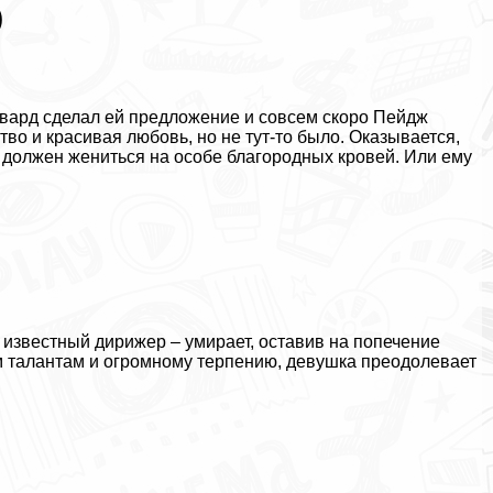
)
вард сделал ей предложение и совсем скоро Пейдж
во и красивая любовь, но не тут-то было. Оказывается,
, должен жениться на особе благородных кровей. Или ему
 известный дирижер – умирает, оставив на попечение
м талантам и огромному терпению, дeвyшка преодолевает