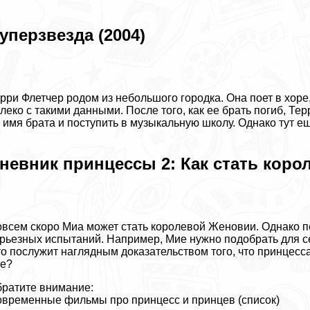
уперзвезда (2004)
рри Флетчер родом из небольшого городка. Она поет в хоре,
леко с такими данными. После того, как ее брать погиб, Те
 имя брата и поступить в музыкальную школу. Однако тут е
невник принцессы 2: Как стать корол
всем скоро Миа может стать королевой Женовии. Однако п
рьезных испытаний. Например, Мие нужно подобрать для се
о послужит наглядным доказательством того, что принцесс
ее?
ратите внимание:
временные фильмы про принцесс и принцев (список)