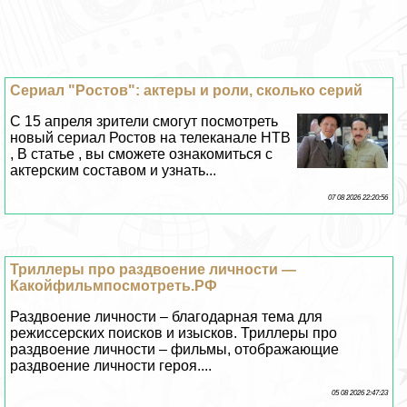
Сериал "Ростов": актеры и роли, сколько серий
C 15 апреля зрители смогут посмотреть
новый сериал Ростов на телеканале НТВ
, В статье , вы сможете ознакомиться с
актерским составом и узнать...
07 08 2026 22:20:56
Триллеры про раздвоение личности —
Какойфильмпосмотреть.РФ
Раздвоение личности – благодарная тема для
режиссерских поисков и изысков. Триллеры про
раздвоение личности – фильмы, отображающие
раздвоение личности героя....
05 08 2026 2:47:23