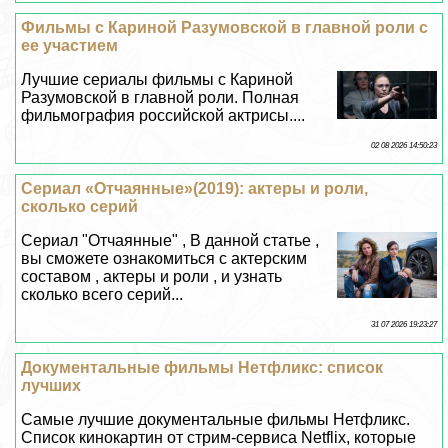
Фильмы с Кариной Разумовской в главной роли с
ее участием
Лучшие сериалы фильмы с Кариной
Разумовской в главной роли. Полная
фильмография российской актрисы....
02 08 2026 14:50:23
Сериал «Отчаянные»(2019): актеры и роли,
сколько серий
Сериал "Отчаянные" , В данной статье ,
вы сможете ознакомиться с актерским
составом , актеры и роли , и узнать
сколько всего серий...
31 07 2026 19:23:27
Документальные фильмы Нетфликс: список
лучших
Самые лучшие документальные фильмы Нетфликс.
Список кинокартин от стрим-сервиса Netflix, которые