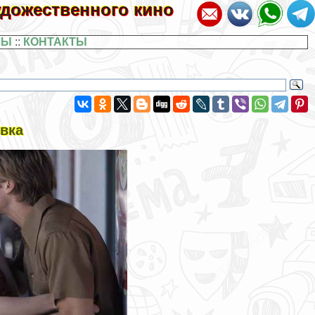
художественного кино
ЛЫ
::
КОНТАКТЫ
овка