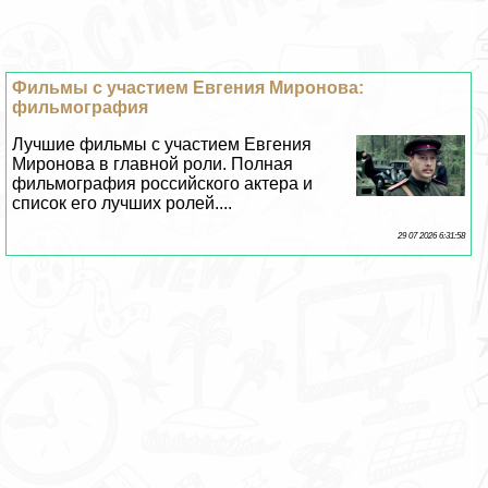
Фильмы с участием Евгения Миронова:
фильмография
Лучшие фильмы с участием Евгения
Миронова в главной роли. Полная
фильмография российского актера и
список его лучших ролей....
29 07 2026 6:31:58