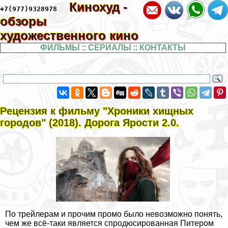
Кинохуд -
+7(977)9328978
обзоры
художественного кино
ФИЛЬМЫ
::
СЕРИАЛЫ
::
КОНТАКТЫ
Рецензия к фильму "Хроники хищных
городов" (2018). Дорога Ярости 2.0.
По трейлерам и прочим промо было невозможно понять,
чем же всё-таки является спродюсированная Питером