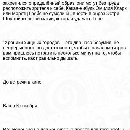
закрепился определённый образ, они могут без труда
расположить зрителя к себе. Какая-нибудь Эмилия Кларк
или Моретц Грейс не сумели бы внести в образ Эстри
Шоу той женской магии, которая удалась Гере.
"Хроники хищных городов" - это два часа безумия, не
непрерывного, но достаточного, чтобы с началом титров
вам пришлось потратить несколько минут на то, чтобы
вспомнить, как правильно дышать.
До встречи в кино,
Ваша Кэтти-бри.
P.S. Рецензия не для конкурса, а просто для того, чтобы