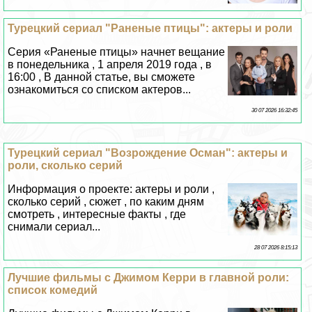
Турецкий сериал "Раненые птицы": актеры и роли
Серия «Раненые птицы» начнет вещание
в понедельника , 1 апреля 2019 года , в
16:00 , В данной статье, вы сможете
ознакомиться со списком актеров...
30 07 2026 16:32:45
Турецкий сериал "Возрождение Осман": актеры и
роли, сколько серий
Информация о проекте: актеры и роли ,
сколько серий , сюжет , по каким дням
смотреть , интересные факты , где
снимали сериал...
28 07 2026 8:15:13
Лучшие фильмы с Джимом Керри в главной роли:
список комедий