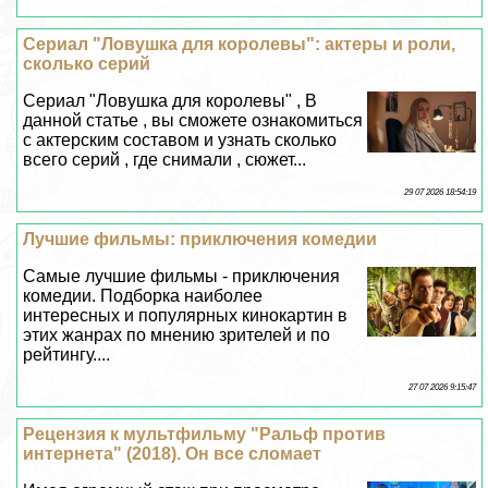
Сериал "Ловушка для королевы": актеры и роли,
сколько серий
Сериал "Ловушка для королевы" , В
данной статье , вы сможете ознакомиться
с актерским составом и узнать сколько
всего серий , где снимали , сюжет...
29 07 2026 18:54:19
Лучшие фильмы: приключения комедии
Самые лучшие фильмы - приключения
комедии. Подборка наиболее
интересных и популярных кинокартин в
этих жанрах по мнению зрителей и по
рейтингу....
27 07 2026 9:15:47
Рецензия к мультфильму "Ральф против
интернета" (2018). Он все сломает