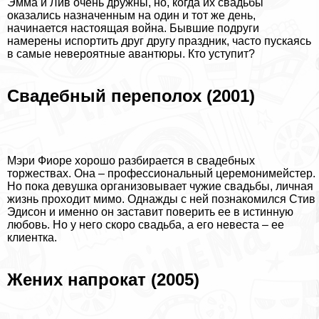
Эмма и Лив очень дружны, но, когда их свадьбы
оказались назначенным на один и тот же день,
начинается настоящая война. Бывшие подруги
намерены испортить друг другу праздник, часто пускаясь
в самые невероятные авантюры. Кто уступит?
Свадебный переполох (2001)
Мэри Фиоре хорошо разбирается в свадебных
торжествах. Она – профессиональный церемонимейстер.
Но пока дeвyшка организовывает чужие свадьбы, личная
жизнь проходит мимо. Однажды с ней познакомился Стив
Эдисон и именно он заставит поверить ее в истинную
любовь. Но у него скоро свадьба, а его невеста – ее
клиентка.
Жених напрокат (2005)