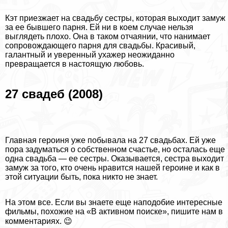
Кэт приезжает на свадьбу сестры, которая выходит замуж
за ее бывшего парня. Ей ни в коем случае нельзя
выглядеть плохо. Она в таком отчаянии, что нанимает
сопровождающего парня для свадьбы. Красивый,
галантный и уверенный ухажер неожиданно
превращается в настоящую любовь.
27 свадеб (2008)
Главная героиня уже побывала на 27 свадьбах. Ей уже
пора задуматься о собственном счастье, но осталась еще
одна свадьба — ее сестры. Оказывается, сестра выходит
замуж за того, кто очень нравится нашей героине и как в
этой ситуации быть, пока никто не знает.
На этом все. Если вы знаете еще наподобие интересные
фильмы, похожие на «В активном поиске», пишите нам в
комментариях. 😉