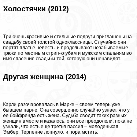
Холостячки (2012)
Три очень красивые и стильные подруги приглашены на
свадьбу своей толстой одноклассницы. Случайно они
портят платье невесты и проделывают незабываемые
трюки по местным стрип-клубам и мужским спальням во
имя спасения свадьбы той, которую они ненавидят.
Другая женщина (2014)
Карли разочаровалась в Марке – своем теперь уже
бывшем парне. Она совершенно случайно узнает, что у
ее бойфренда есть жена. Судьба сводит таких разных
женщин вместе и казалось, они все преодолели, пока не
узнали, что есть еще третья пассия – молоденькая
Эмбер. Терпение лопнуло, и пора мстить.