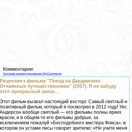
Комментарии:
Система комментирования SigComments
Рецензия к фильму "Поезд на Дарджилинг.
Отчаянные путешественники" (2007). Я не забуду
этот прекрасный запах…
Этот фильм вызвал настоящий восторг. Самый светлый и
позитивный фильм, который я посмотрел в 2012 году! Уес
Андерсон вообще светлый — его фильмы полны ярких
красок, и в общем-то его фильмы добрые, за
исключением пожалуй «Бесподобного мистера Фокса», в
котором он устами лисы говорит зрителю: «Не учите меня