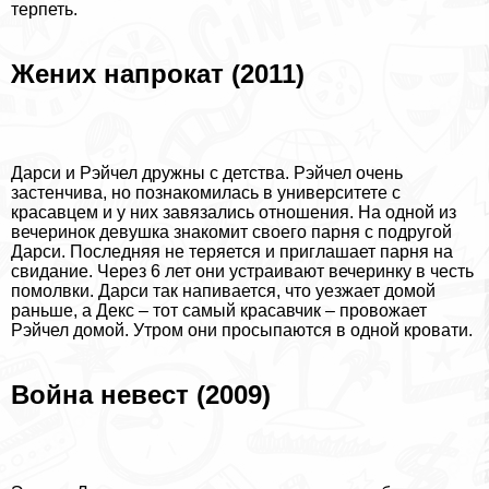
терпеть.
Жених напрокат (2011)
Дарси и Рэйчел дружны с детства. Рэйчел очень
застенчива, но познакомилась в университете с
красавцем и у них завязались отношения. На одной из
вечеринок дeвyшка знакомит своего парня с подругой
Дарси. Последняя не теряется и приглашает парня на
свидание. Через 6 лет они устраивают вечеринку в честь
помолвки. Дарси так напивается, что уезжает домой
раньше, а Декс – тот самый красавчик – провожает
Рэйчел домой. Утром они просыпаются в одной кровати.
Война невест (2009)