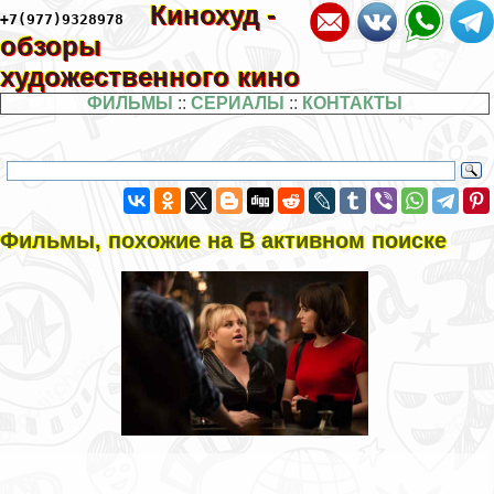
Кинохуд -
+7(977)9328978
обзоры
художественного кино
ФИЛЬМЫ
::
СЕРИАЛЫ
::
КОНТАКТЫ
Фильмы, похожие на В активном поиске