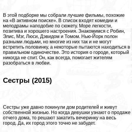
В этой подборке мы собрали лучшие фильмы, похожие
на «В активном поиске». В список входят комедии и
мелодрамы наподобие по сюжету. Море легкости,
позитива и хорошего настроения. Знакомимся с Робин,
Элис, Мэг, Люси, Дэвидом и Томом. Нью-Йорк полон
разными людьми, но многие из них так и не могут
встретить половинку, а некоторые пытаются находиться в
правильном одиночестве. Это история о городе, который
никогда не спит. Он, как всегда, помогает жителям
разобраться в любви.
Сестры (2015)
Сестры уже давно покинули дом родителей и живут
собственной жизнью. Но когда дeвyшки узнают о продаже
отчего дома, то решают закатить вечеринку на весь
город. Да, их город этого точно не забудет.