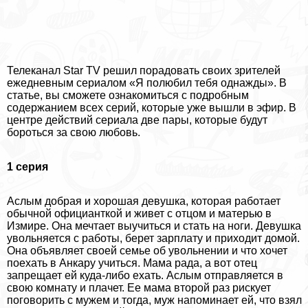
Телеканал Star TV решил порадовать своих зрителей
ежедневным сериалом «Я полюбил тебя однажды». В
статье, вы сможете ознакомиться с подробным
содержанием всех серий, которые уже вышли в эфир. В
центре действий сериала две пары, которые будут
бороться за свою любовь.
1 серия
Аслым добрая и хорошая дeвyшка, которая работает
обычной официанткой и живет с отцом и матерью в
Измире. Она мечтает выучиться и стать на ноги. Дeвyшка
увольняется с работы, берет зарплату и приходит домой.
Она объявляет своей семье об увольнении и что хочет
поехать в Анкару учиться. Мама рада, а вот отец
запрещает ей куда-либо ехать. Аслым отправляется в
свою комнату и плачет. Ее мама второй раз рискует
поговорить с мужем и тогда, муж напоминает ей, что взял