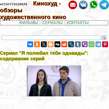
Кинохуд -
+7(977)9328978
обзоры
художественного кино
ФИЛЬМЫ
::
СЕРИАЛЫ
::
КОНТАКТЫ
Сериал "Я полюбил тебя однажды":
содержание серий