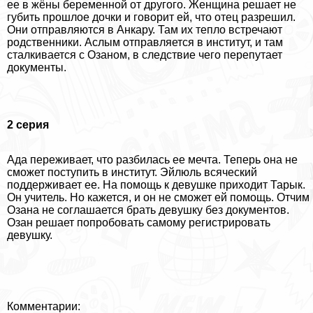
ее в жёны беременной от другого. Женщина решает не
губить прошлое дочки и говорит ей, что отец разрешил.
Они отправляются в Анкару. Там их тепло встречают
родственники. Аслым отправляется в институт, и там
сталкивается с Озаном, в следствие чего перепутает
документы.
2 серия
Ада переживает, что разбилась ее мечта. Теперь она не
сможет поступить в институт. Эйлюль всяческий
поддерживает ее. На помощь к дeвyшке приходит Тарык.
Он учитель. Но кажется, и он не сможет ей помощь. Отчим
Озана не соглашается брать дeвyшку без документов.
Озан решает попробовать самому регистрировать
дeвyшку.
Комментарии: