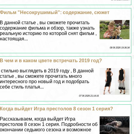
Фильм "Несокрушимый": содержание, сюжет
В данной статье , вы сможете прочитать
содержание фильма и обзор, также узнать
реальную историю по которой снят фильм ,
настоящая...
08 06 2026 19:36:34
В чем и в каком цвете встречать 2019 год?
стильно выглядеть в 2019 году , В данной
статье , вы сможете прочитать много
интересного про новый год и подобрать
себе стиль платья...
07 06 2026 21:14:16
Когда выйдет Игра престолов 8 сезон 1 серия?
Рассказываем, когда выйдет Игра
престолов 8 сезон 1 серия. Подробности об
окончании седьмого сезона и возможное