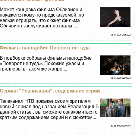
Может концовка фильма Обливион и
покажется кому-то предсказуемой, но
нельзя отрицать, что сюжет фильма
Обливион заслуживает похвалы....
06 07 2026 10:53:12
Фильмы наподобие Поворот не туда
В подборке собраны фильмы наподобие
«Поворот не туда». Похожие ужасы и
триллеры в таком же жанре....
05 07 2026 22:45:33
Сериал "Реализация": содержание серий
Телеканал НТВ покажет своим зрителям
новый сериал под названием Реализация В
данной статье , вы сможете ознакомиться с
кратким содержанием серий и с сюжетом...
04 07 2026 20:53:32