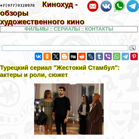
Кинохуд -
+7(977)9328978
обзоры
художественного кино
ФИЛЬМЫ
::
СЕРИАЛЫ
::
КОНТАКТЫ
Турецкий сериал "Жестокий Стамбул":
актеры и роли, сюжет