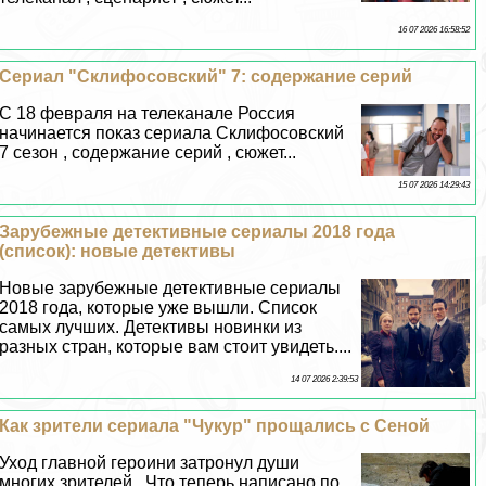
16 07 2026 16:58:52
Сериал "Склифосовский" 7: содержание серий
С 18 февраля на телеканале Россия
начинается показ сериала Склифосовский
7 сезон , содержание серий , сюжет...
15 07 2026 14:29:43
Зарубежные детективные сериалы 2018 года
(список): новые детективы
Новые зарубежные детективные сериалы
2018 года, которые уже вышли. Список
самых лучших. Детективы новинки из
разных стран, которые вам стоит увидеть....
14 07 2026 2:39:53
Как зрители сериала "Чукур" прощались с Сеной
Уход главной героини затронул души
многих зрителей , Что теперь написано по