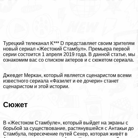
Турецкий телеканал K*** D представляет своим зрителям
новый сериал «Жестокий Стамбул». Премьера первой
серии состоится 1 апреля 2019 года. В данной статье, мы
ознакомим вас со списком актеров и с сюжетом сериала.
Джевдет Меркан, который является сценаристом всеми
известного сериала «Фазилет и ее дочери» станет
сценаристом и этой истории.
Сюжет
В «Жестоком Стамбуле», который выйдет на экраны с
борьбой за существование, растянувшейся с Антакьи до
Стамбула, пересечение путей Сехер, которая живёт в