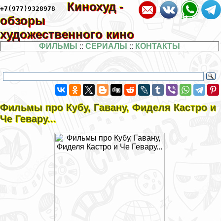
Кинохуд -
+7(977)9328978
обзоры
художественного кино
ФИЛЬМЫ
::
СЕРИАЛЫ
::
КОНТАКТЫ
Фильмы про Кубу, Гавану, Фиделя Кастро и
Че Гевару...