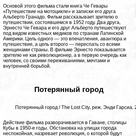
Основой этого фильма стали книга Че Гевары
«Путешествие на мотоцикле» и записки его друга
Альберто Гранадо. Фильм рассказывает зрителю о
путешествии, состоявшемся в 1952 году. Два друга,
Эрнесто Че Гевара и его друг Альберто путешествуют
под видом известных медиков по странам Латинской
Америки. Цель одного — это впечатления, авантюра и
путешествие, а цель второго — переспать со всеми
женщинами страны. В фильме Эрнесто показывается
зрителю не как революционер, а в первую очередь как
человек, со своими переживаниями, мечтами и
внутренней борьбой.
Потерянный город
Потерянный город / The Lost City, реж. Энди Гарсиа. 
Действие фильма разворачивается в Гаване, столицы
Кубы в 1950-е годы. Обстановка на улицах города
неспокойная, назревает революция, о которой будут