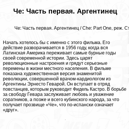
Че: Часть первая. Аргентинец
Че: Часть первая. Аргентинец / Che: Part One, реж. С
Начать хотелось бы с именно с этого фильма. Его
действие разворачивается в 1956 году, когда вся
Латинская Америка переживает самые бурные годы
своей современной истории. Здесь царят
революционные настроения и грядут серьезные
перемены в жизни местного населения. В фильме
показана художественная версия знаменитой
революции, совершенной врачом-кардиологом из
Аргентины Эрнесто Геварой. Он вступает в отряд
повстанцев, которым руководит Фидель Кастро. В борьбе
за свободу Гевара заслуживает любовь и уважение
соратников, а позже и всего кубинского народа, за что
получает прозвище «Че», что по-испански означает
«друг».