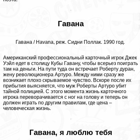
Гавана
Гавана / Havana, реж. Сидни Поллак. 1990 год.
Американский профессиональный карточный игрок Джек
Уэйл едет в столицу Кубы Гавану, чтобы всерьез поиграть
там на деньги. На пути туда он встречает Роберту дypaн,
жену революционера Артуро. Между ними сразу же
возникает плохо скрываемое чувство. Вскоре после их
прибытия выясняется, что муж Роберты Артуро убит
тайной полицией. С этого момента жизнь карточного
игрока переворачивается с ног на голову и теперь он
должен играть по другим правилам, где цена –
человеческая жизнь.
Гавана, я люблю тебя