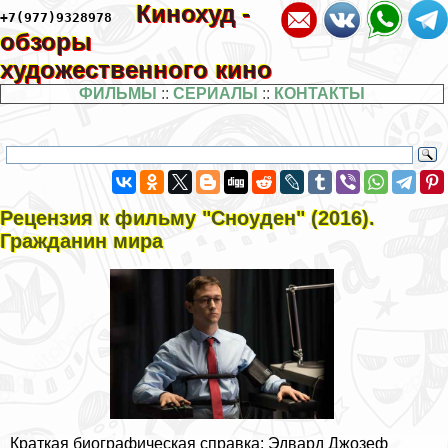
Кинохуд -
+7(977)9328978
обзоры
художественного кино
ФИЛЬМЫ
::
СЕРИАЛЫ
::
КОНТАКТЫ
Рецензия к фильму "Сноуден" (2016).
Гражданин мира
Краткая биографическая справка: Эдвард Джозеф