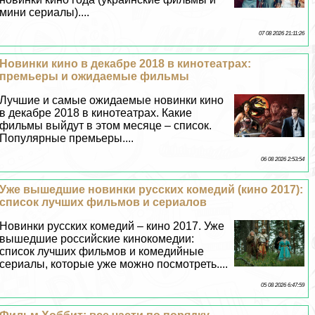
мини сериалы)....
07 08 2026 21:11:26
Новинки кино в декабре 2018 в кинотеатрах:
премьеры и ожидаемые фильмы
Лучшие и самые ожидаемые новинки кино
в декабре 2018 в кинотеатрах. Какие
фильмы выйдут в этом месяце – список.
Популярные премьеры....
06 08 2026 2:53:54
Уже вышедшие новинки русских комедий (кино 2017):
список лучших фильмов и сериалов
Новинки русских комедий – кино 2017. Уже
вышедшие российские кинокомедии:
список лучших фильмов и комедийные
сериалы, которые уже можно посмотреть....
05 08 2026 6:47:59