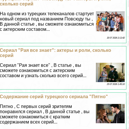
сколько серий
На одном из турецких телеканалов стартует
новый сериал под названием Повсюду ты ,
В данной статье , вы сможете ознакомиться
с актерским составом...
30 07 2026 2:13:42
Сериал "Рая все знает": актеры и роли, сколько
серий
Сериал "Рая знает все" , В статье , вы
сможете ознакомиться с актерским
составом и узнать сколько всего серий...
29 07 2026 1:45:10
Содержание серий турецкого сериала "Пятно"
Пятно , С первых серий зрителям
понравился сериал , В данной статье , вы
сможете ознакомиться с кратким
содержанием всех серий...