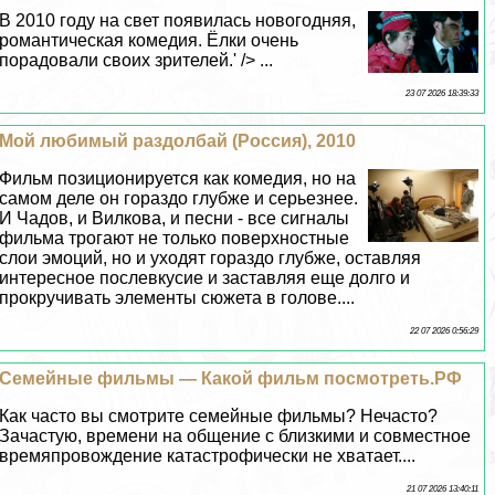
В 2010 году на свет появилась новогодняя,
романтическая комедия. Ёлки очень
порадовали своих зрителей.' /> ...
23 07 2026 18:39:33
Мой любимый раздолбай (Россия), 2010
Фильм позиционируется как комедия, но на
самом деле он гораздо глубже и серьезнее.
И Чадов, и Вилкова, и песни - все сигналы
фильма трогают не только поверхностные
слои эмоций, но и уходят гораздо глубже, оставляя
интересное послевкусие и заставляя еще долго и
прокручивать элементы сюжета в голове....
22 07 2026 0:56:29
Семейные фильмы — Какой фильм посмотреть.РФ
Как часто вы смотрите семейные фильмы? Нечасто?
Зачастую, времени на общение с близкими и совместное
времяпровождение катастрофически не хватает....
21 07 2026 13:40:11