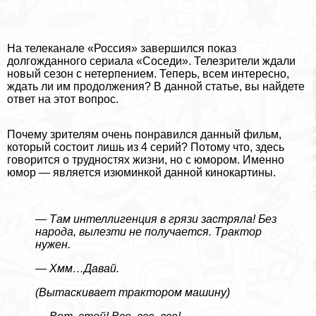
На телеканале «Россия» завершился показ
долгожданного сериала «Соседи». Телезрители ждали
новый сезон с нетерпением. Теперь, всем интересно,
ждать ли им продолжения? В данной статье, вы найдете
ответ на этот вопрос.
Почему зрителям очень понравился данный фильм,
который состоит лишь из 4 серий? Потому что, здесь
говорится о трудностях жизни, но с юмором. Именно
юмор — является изюминкой данной кинокартины.
— Там интеллигенция в грязи застряла! Без
народа, вылезти не получается. Тpaктор
нужен.
— Хмм…Давай.
(Вытаскивает тpaктором машину)