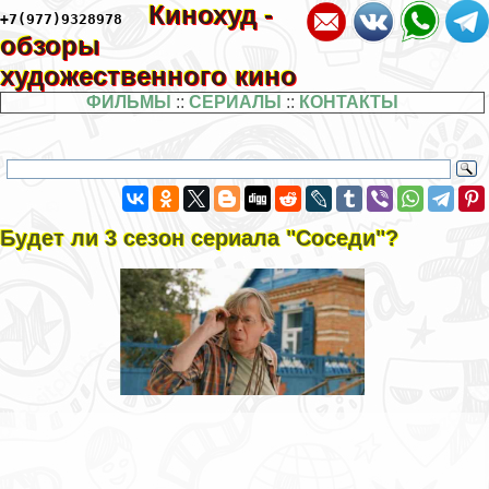
Кинохуд -
+7(977)9328978
обзоры
художественного кино
ФИЛЬМЫ
::
СЕРИАЛЫ
::
КОНТАКТЫ
Будет ли 3 сезон сериала "Соседи"?