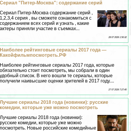
Сериал "Питер-Москва": содержание серий
Сериал Питер-Москва содержание серий ,
1,2,3,4 серия , вы сможете ознакомиться с
содержанием всех серий и узнать , какие
актеры приняли участие в съемках...
28 07 2026 1:50:32
Наиболее рейтинговые сериалы 2017 года —
Какойфильмпосмотреть.РФ
Наиболее рейтинговые сериалы 2017 года, которые
обязательно стоит посмотреть, мы собрали в один
удобный список. В него вошли те сериалы, которые
получили наивысшие оценки зрителей в 2017 году....
27 07 2026 7:27:40
Лучшие сериалы 2018 года (новинки): русские
комедии, которые уже можно посмотреть
Лучшие сериалы 2018 года (новинки):
русские комедии, которые уже можно
посмотреть. Новые российские комедийные