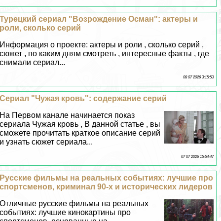
Турецкий сериал "Возрождение Осман": актеры и
роли, сколько серий
Информация о проекте: актеры и роли , сколько серий ,
сюжет , по каким дням смотреть , интересные факты , где
снимали сериал...
08 07 2026 3:15:53
Сериал "Чужая кровь": содержание серий
На Первом канале начинается показ
сериала Чужая кровь , В данной статье , вы
сможете прочитать краткое описание серий
и узнать сюжет сериала...
07 07 2026 15:54:47
Русские фильмы на реальных событиях: лучшие про
спортсменов, криминал 90-х и исторических лидеров
Отличные русские фильмы на реальных
событиях: лучшие кинокартины про