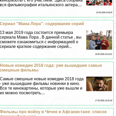
киноработы с его участием. Здесь собрана
вся фильмография итальянского актера....
19 06 2026 0:54:29
Сериал "Мама Лора": содержание серий
13 мая 2019 года состоится премьера
сериала Мама Лора , В данной статье , вы
сможете ознакомиться с информацией о
сериале краткое содержание серий...
18 06 2026 23:12:21
Новые комедии 2018 года: уже вышедшие самые
смешные фильмы
Самые смешные новые комедии 2018 года
- уже вышедшие фильмы новинки в кино.
Все те кинокартины, которые уже вышли и
их можно посмотреть....
17 06 2026 10:32:34
Фильмы про войну в Чечне и Афганистане: список