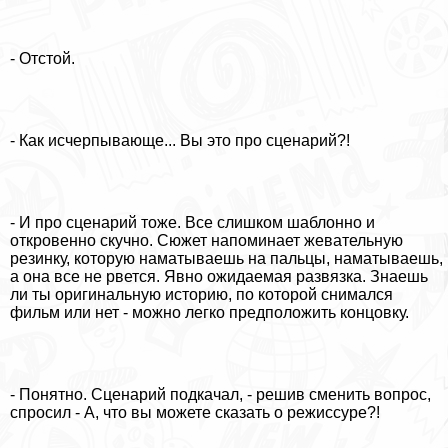
- Отстой.
- Как исчерпывающе... Вы это про сценарий?!
- И про сценарий тоже. Все слишком шаблонно и
откровенно скучно. Сюжет напоминает жевательную
резинку, которую наматываешь на пальцы, наматываешь,
а она все не рвется. Явно ожидаемая развязка. Знаешь
ли ты оригинальную историю, по которой снимался
фильм или нет - можно легко предположить концовку.
- Понятно. Сценарий подкачал, - решив сменить вопрос,
спросил - А, что вы можете сказать о режиссуре?!