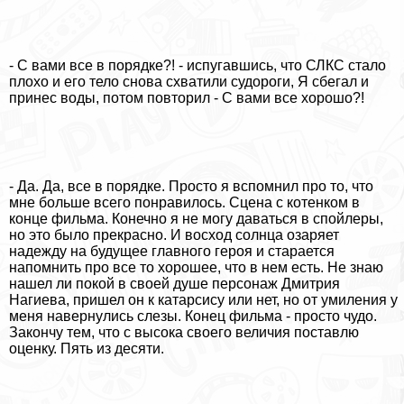
- С вами все в порядке?! - испугавшись, что СЛКС стало
плохо и его тело снова схватили судороги, Я сбегал и
принес воды, потом повторил - С вами все хорошо?!
- Да. Да, все в порядке. Просто я вспомнил про то, что
мне больше всего понравилось. Сцена с котенком в
конце фильма. Конечно я не могу даваться в спойлеры,
но это было прекрасно. И восход солнца озаряет
надежду на будущее главного героя и старается
напомнить про все то хорошее, что в нем есть. Не знаю
нашел ли покой в своей душе персонаж Дмитрия
Нагиева, пришел он к катарсису или нет, но от умиления у
меня навернулись слезы. Конец фильма - просто чудо.
Закончу тем, что с высока своего величия поставлю
оценку. Пять из десяти.