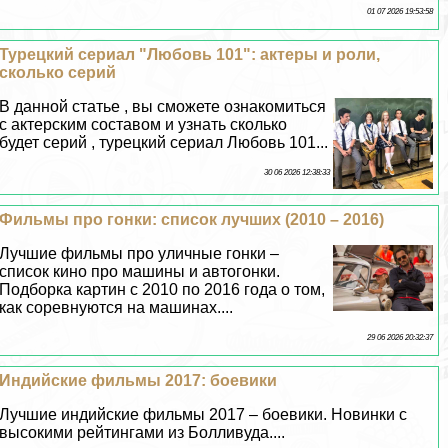
01 07 2026 19:53:58
Турецкий сериал "Любовь 101": актеры и роли,
сколько серий
В данной статье , вы сможете ознакомиться
с актерским составом и узнать сколько
будет серий , турецкий сериал Любовь 101...
30 06 2026 12:38:33
Фильмы про гонки: список лучших (2010 – 2016)
Лучшие фильмы про уличные гонки –
список кино про машины и автогонки.
Подборка картин с 2010 по 2016 года о том,
как соревнуются на машинах....
29 06 2026 20:32:37
Индийские фильмы 2017: боевики
Лучшие индийские фильмы 2017 – боевики. Новинки с
высокими рейтингами из Болливуда....