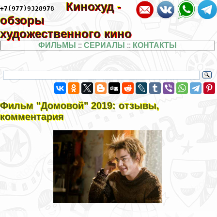
Кинохуд -
+7(977)9328978
обзоры
художественного кино
ФИЛЬМЫ
::
СЕРИАЛЫ
::
КОНТАКТЫ
Фильм "Домовой" 2019: отзывы,
комментария