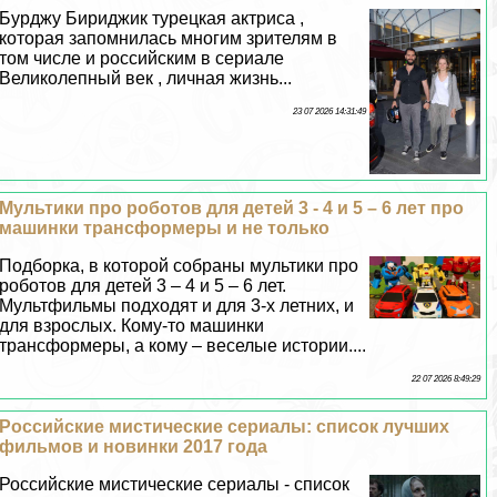
Бурджу Бириджик турецкая актриса ,
которая запомнилась многим зрителям в
том числе и российским в сериале
Великолепный век , личная жизнь...
23 07 2026 14:31:49
Мультики про роботов для детей 3 - 4 и 5 – 6 лет про
машинки трaнcформеры и не только
Подборка, в которой собраны мультики про
роботов для детей 3 – 4 и 5 – 6 лет.
Мультфильмы подходят и для 3-х летних, и
для взрослых. Кому-то машинки
трaнcформеры, а кому – веселые истории....
22 07 2026 8:49:29
Российские мистические сериалы: список лучших
фильмов и новинки 2017 года
Российские мистические сериалы - список