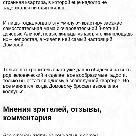
странная квартира, в которой еще надолго не
задержался ни один жилец…
И лишь тогда, когда в эту «милую» квартиру заезжает
самостоятельная мама с очаровательной 8-летней
дочерью Алиной, новые жильцы узнают, что жилплощадь
их – непростая, а живет в ней самый настоящий
Домовой.
Только вот хранитель очага уже давно обиделся на весь
род человеческий и сделает все вообразимые гадости,
только бы остаться одному в злополучной квартире. Но
всё меняется, когда Домовому бросает вызов злая
колдунья.
Мнения зрителей, отзывы,
комментария
Все отзывы взяты из социальных сетей.