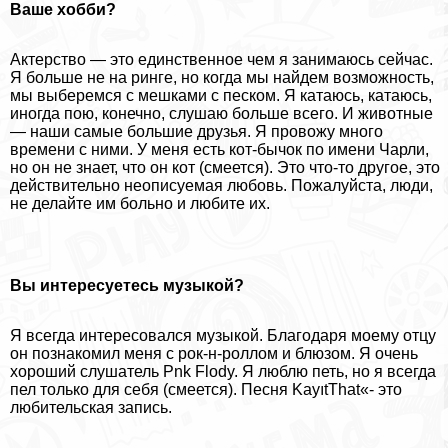
Ваше хобби?
Актерство — это единственное чем я занимаюсь сейчас.
Я больше не на ринге, но когда мы найдем возможность,
мы выберемся с мешками с песком. Я катаюсь, катаюсь,
иногда пою, конечно, слушаю больше всего. И животные
— наши самые большие друзья. Я провожу много
времени с ними. У меня есть кот-бычок по имени Чарли,
но он не знает, что он кот (смеется). Это что-то другое, это
действительно неописуемая любовь. Пожалуйста, люди,
не делайте им больно и любите их.
Вы интересуетесь музыкой?
Я всегда интересовался музыкой. Благодаря моему отцу
он познакомил меня с рок-н-роллом и блюзом. Я очень
хороший слушатель Pnk Flody. Я люблю петь, но я всегда
пел только для себя (смеется). Песня KayıtThat«- это
любительская запись.