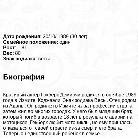
Дата рождения:
20/10/ 1989 (30 лет)
Семейное положение:
один
Рост:
1,81
Вес:
80
Знак зодиака:
весы
Биография
Красивый актер Гокберк Демирчи родился в октябре 1989
года в Измите, Коджаэли. Знак зодиака Весы. Отец родом
из Аданы. Он родился в Измите из-за профессии отца, а
затем жил во многих городах. У него был младший брат,
который погиб в возрасте 18 лет в результате аварии на
мотоцикле. Гекберк любит мотоциклы, но ему пришлось
отказаться от своей страсти из-за cмepти его брата.
Теперь он единственный ребенок в семье.