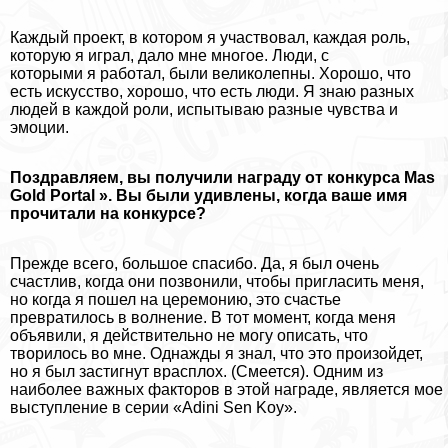
Каждый проект, в котором я участвовал, каждая роль,
которую я играл, дало мне многое. Люди, с
которыми я работал, были великолепны. Хорошо, что
есть искусство, хорошо, что есть люди. Я знаю разных
людей в каждой роли, испытываю разные чувства и
эмоции.
Поздравляем, вы получили награду от конкурса Mas
Gold Portal ». Вы были удивлены, когда ваше имя
прочитали на конкурсе?
Прежде всего, большое спасибо. Да, я был очень
счастлив, когда они позвонили, чтобы пригласить меня,
но когда я пошел на церемонию, это счастье
превратилось в волнение. В тот момент, когда меня
объявили, я действительно не могу описать, что
творилось во мне. Однажды я знал, что это произойдет,
но я был застигнут врасплох. (Смеется). Одним из
наиболее важных факторов в этой награде, является мое
выступление в серии «Adini Sen Koy».