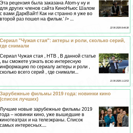
Эта рецензия была заказана Atom-у ну и
для других члeнов сайта КиноНьюс Шалом
с вами ДаркВайт! Как ни странно я уже во
второй раз пошел на фильм.' /> ...
22 06 2026 8:44:38
Сериал "Чужая стая": актеры и роли, сколько серий,
где снимали
Сериал Чужая стая , НТВ , В данной статье
, вы сможете узнать всю интересную
информацию по сериалу актеры и роли ,
сколько всего серий , где снимали...
21 06 2026 1:13:53
Зарубежные фильмы 2019 года: новинки кино
(список лучших)
Лучшие новые зарубежные фильмы 2019
года – новинки кино, уже вышедшие в
кинотеатрах и на телеэкраны. Список
самых интересных....