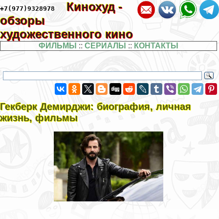
Кинохуд -
+7(977)9328978
обзоры
художественного кино
ФИЛЬМЫ
::
СЕРИАЛЫ
::
КОНТАКТЫ
Гекберк Демирджи: биография, личная
жизнь, фильмы