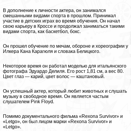
В дополнение к личности актера, он занимался
смешанными видами спорта в прошлом. Принимал
участие в детских играх во время обучения. Он начал
свою карьеру в Кроссе и продолжал заниматься такими
видами спорта, как баскетбол, бокс.
Он прошел обучение по мечам, обороне и хореографии у
Илкера Кана Карагюля и словака Белицкого.
Некоторое время он работал моделью для итальянского
фотографа Эдуардо Делиля. Его рост 1,81 см, а вес 80.
Цвет глаз — карий, цвет волос — каштановый.
Он успешный актер, который любит животных и слушать
музыку в свободное время. Он является частым
слушателем Pink Floyd.
Помимо документального фильма «Rexona Survivor» и
«Letgo», он был лицом марки «Rexona Survivor» и
«Letgo».