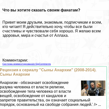
Что вы хотите сказать своим фанатам?
Привет моим друзьям, знакомым, подписчикам и всем,
кто читает! Я действительно хочу, чтобы все были
счастливы и чувствовали себя хорошо. Я желаю всем
здоровья, мира и счастья от Аллаха.
Комментарии:
Система комментирования SigComments
Рецензия к сериалу "Сыны Анархии" (2008-2014).
Сыны Анархии
Анархизм - обозначает освобождение
разума человека от власти религии,
освобождение тела человека от власти
вещей, освобождение от кандалов и
запретов правительства, он означает социальный
порядок, основанный на свободе собрания людей.' /> ...