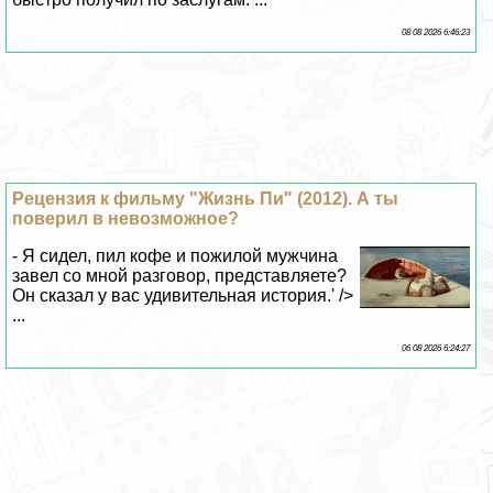
08 08 2026 6:46:23
Рецензия к фильму "Жизнь Пи" (2012). А ты
поверил в невозможное?
- Я сидел, пил кофе и пожилой мужчина
завел со мной разговор, представляете?
Он сказал у вас удивительная история.' />
...
06 08 2026 6:24:27