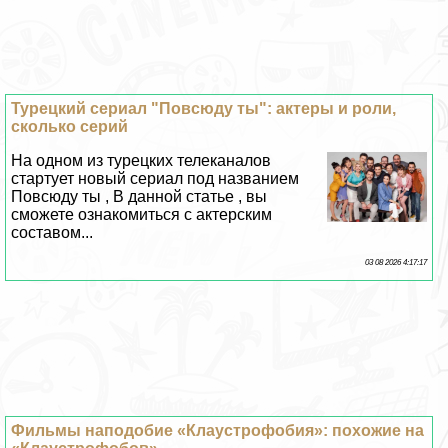
Турецкий сериал "Повсюду ты": актеры и роли,
сколько серий
На одном из турецких телеканалов
стартует новый сериал под названием
Повсюду ты , В данной статье , вы
сможете ознакомиться с актерским
составом...
03 08 2026 4:17:17
Фильмы наподобие «Клаустрофобия»: похожие на