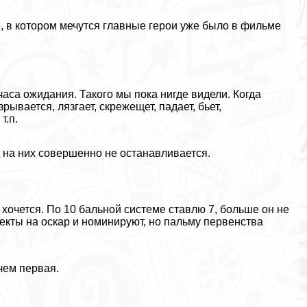
е, в котором мечутся главные герои уже было в фильме
часа ожидания. Такого мы пока нигде видели. Когда
ывается, лязгает, скрежещет, падает, бьет,
т.п.
 на них совершенно не останавливается.
е хочется. По 10 бальной системе ставлю 7, больше он не
екты на оскар и номинируют, но пальму первенства
 чем первая.