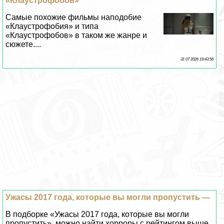
«Клаустрофобов»
Самые похожие фильмы наподобие
«Клаустрофобия» и типа
«Клаустрофобов» в таком же жанре и
сюжете....
31 07 2026 19:43:56
Ужасы 2017 года, которые вы могли пропустить —
В подборке «Ужасы 2017 года, которые вы могли
пропустить», можно найти хорроры с рейтингом выше