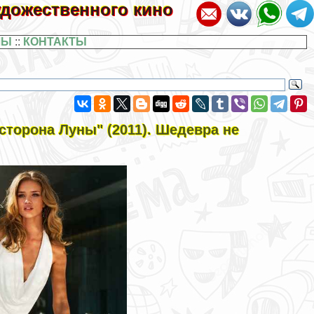
художественного кино
ЛЫ
::
КОНТАКТЫ
торона Луны" (2011). Шедевра не