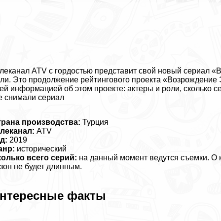
леканал ATV с гордостью представит свой новый сериал «
ли. Это продолжение рейтингового проекта «Возрождение Э
ей информацией об этом проекте: актеры и роли, сколько с
е снимали сериал
трана производства:
Турция
леканал:
ATV
д:
2019
анр:
исторический
олько всего серий:
на данный момент ведутся съемки. О к
зон не будет длинным.
нтересные факты