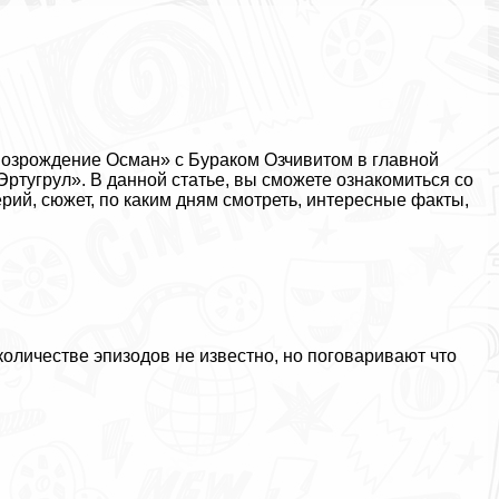
Возрождение Осман» с Буpaком Озчивитом в главной
ртугрул». В данной статье, вы сможете ознакомиться со
ерий, сюжет, по каким дням смотреть, интересные факты,
оличестве эпизодов не известно, но поговаривают что