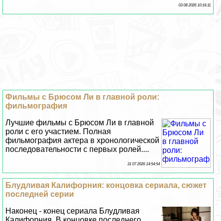
03 08 2026 10:16:11
Фильмы с Брюсом Ли в главной роли:
фильмография
Лучшие фильмы с Брюсом Ли в главной
роли с его участием. Полная
фильмография актера в хронологической
последовательности с первых ролей....
31 07 2026 14:54:54
Блyдливая Калифорния: концовка сериала, сюжет
последней серии
Наконец - конец сериала Блyдливая
Калифорния. В концовке последнего