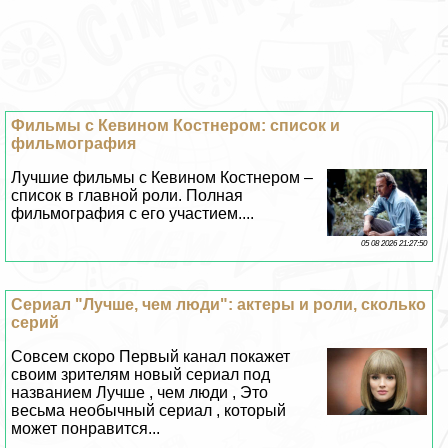
Фильмы с Кевином Костнером: список и
фильмография
Лучшие фильмы с Кевином Костнером –
список в главной роли. Полная
фильмография с его участием....
05 08 2026 21:27:50
Сериал "Лучше, чем люди": актеры и роли, сколько
серий
Совсем скоро Первый канал покажет
своим зрителям новый сериал под
названием Лучше , чем люди , Это
весьма необычный сериал , который
может понравится...