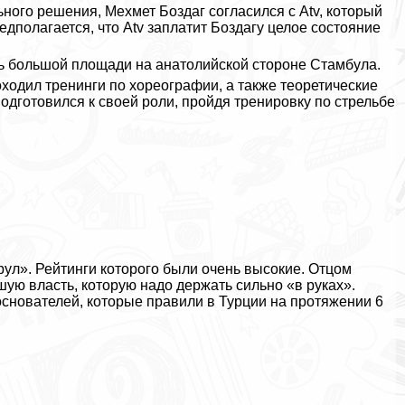
ого решения, Мехмет Боздаг согласился с Atv, который
едполагается, что Atv заплатит Боздагу целое состояние
нь большой площади на анатолийской стороне Стамбула.
оходил тренинги по хореографии, а также теоретические
подготовился к своей роли, пройдя тренировку по стрельбе
ул». Рейтинги которого были очень высокие. Отцом
ую власть, которую надо держать сильно «в руках».
основателей, которые правили в Турции на протяжении 6