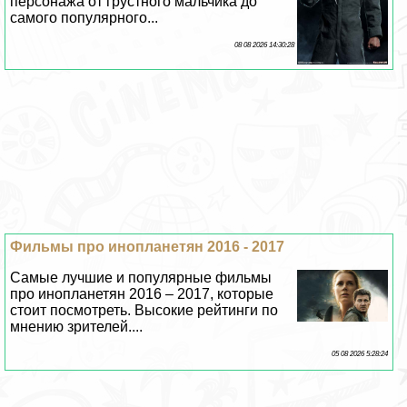
персонажа от грустного мальчика до
самого популярного...
08 08 2026 14:30:28
Фильмы про инопланетян 2016 - 2017
Самые лучшие и популярные фильмы
про инопланетян 2016 – 2017, которые
стоит посмотреть. Высокие рейтинги по
мнению зрителей....
05 08 2026 5:28:24