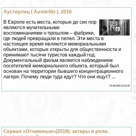
Аустерлиц ( Austerlitz ), 2016
В Европе есть места, которые до сих пор
являются мучительными
воспоминаниями о прошлом – фабрики,
где людей превращали в пепел. Эти места в
настоящее время являются мемориальными
объектами, которые открыты для общественности и
принимают тысячи туристов каждый год.
Документальный фильм является наблюдением
посетителей мемориального объекта, который был
основан на территории бывшего концентрационного
лагеря. Почему люди туда идут? Что они ищут? ...
03 08 2026 22:22:44
Сериал «Отчаянные»(2019): актеры и роли,