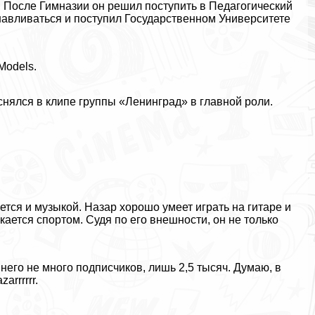
 После Гимназии он решил поступить в Педагогический
анавливаться и поступил Государственном Университете
Models.
снялся в клипе группы «Ленинград» в главной роли.
ется и музыкой. Назар хорошо умеет играть на гитаре и
екается спортом. Судя по его внешности, он не только
 него не много подписчиков, лишь 2,5 тысяч. Думаю, в
rrrrrr.