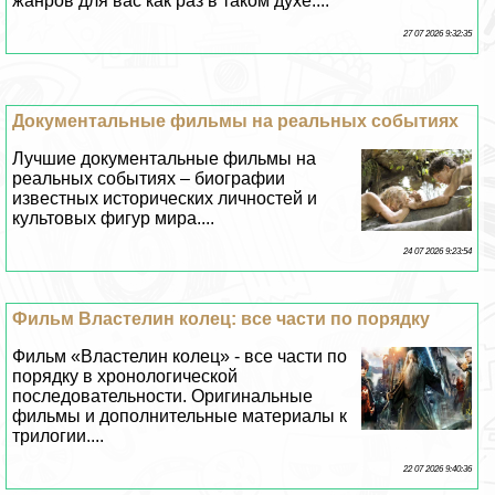
жанров для вас как раз в таком духе....
27 07 2026 9:32:35
Документальные фильмы на реальных событиях
Лучшие документальные фильмы на
реальных событиях – биографии
известных исторических личностей и
культовых фигур мира....
24 07 2026 9:23:54
Фильм Властелин колец: все части по порядку
Фильм «Властелин колец» - все части по
порядку в хронологической
последовательности. Оригинальные
фильмы и дополнительные материалы к
трилогии....
22 07 2026 9:40:36