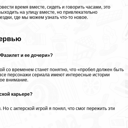
вести время вместе, сидеть и говорить часами, это
ыходить на улицу вместе, но привлекательно
здки, где мы можем узнать что-то новое.
тервью
Фазилет и ее дочери»?
ой со временем станет понятно, что «пробел должен быть
и все персонажи сериала имеют интересные истории
мое внимание.
рской карьере?
. Но с актерской игрой я понял, что смог пережить эти