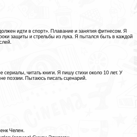
должен идти в спорт». Плавание и занятия фитнесом. Я
роки защиты и стрельбы из лука. Я пытался быть в каждой
слей.
ериалы, читать книги. Я пишу стихи около 10 лет. У
вне поэзии. Пытаюсь писать сценарий.
женк Челен.