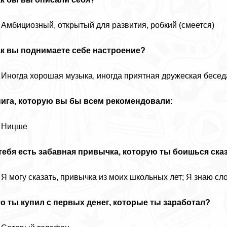
Амбициозный, открытый для развития, робкий (смеется)
ак вы поднимаете себе настроение?
Иногда хорошая музыка, иногда приятная дружеская беседа
нига, которую вы бы всем рекомендовали:
 Ницше
тебя есть забавная привычка, которую ты боишься ска
Я могу сказать, привычка из моих школьных лет; Я знаю сло
о ты купил с первых денег, которые ты заработал?