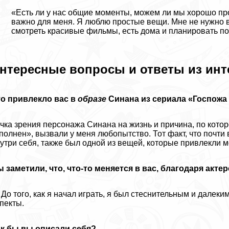
«Есть ли у нас общие моменты, можем ли мы хорошо про
важно для меня. Я люблю простые вещи. Мне не нужно в
смотреть красивые фильмы, есть дома и планировать пое
нтересные вопросы и ответы из ин
о привлекло вас в
образе
Синана из сериала «Госпожа 
чка зрения персонажа Синана на жизнь и причина, по котор
полнен», вызвали у меня любопытство. Тот факт, что почт
утри себя, также был одной из вещей, которые привлекли 
 заметили, что, что-то меняется в вас, благодаря акте
До того, как я начал играть, я был стеснительным и далеким
пекты.
ак бы вы описали себя?