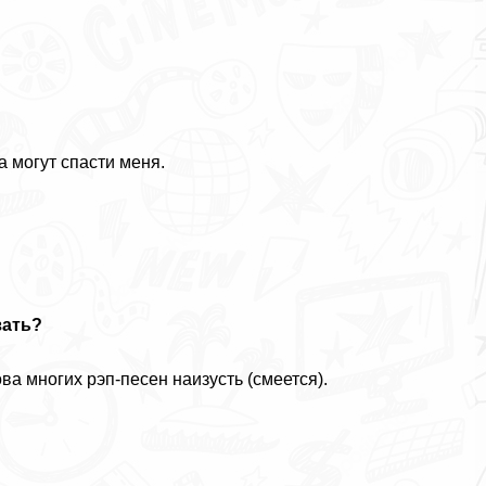
 могут спасти меня.
зать?
ва многих рэп-песен наизусть (смеется).