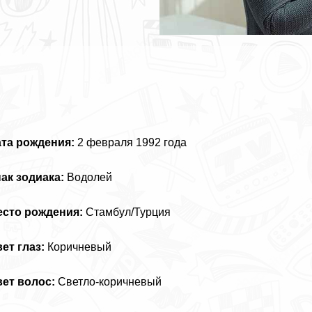
та рождения:
2 февраля 1992 года
ак зодиака:
Водолей
есто рождения:
Стамбул/Турция
ет глаз:
Коричневый
ет волос:
Светло-коричневый