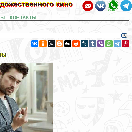
художественного кино
ЛЫ
::
КОНТАКТЫ
мы