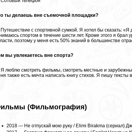
 Сотовый телефон
то ты делаешь вне съемочной площадки?
Путешествие с спортивной сумкой. Я хотел бы сказать: «Я 
нимаюсь спортом в течение шести лет. Кроме этого я брал у
ласти, поэтому у меня есть 50% знаний в большинстве отра
м вы увлекаетесь вне спорта?
Я люблю смотреть фильмы, смотреть местные и зарубежные с
ня также есть мечта написать книгу стихов. Я пишу тексты 
ильмы (Фильмография)
2018 — Не отпускай мою руку / Elimi Birakma (сериал) Д